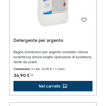
Detergente per argento
Bagno immersivo per argento ossidato: ridona
lucentezza senza lunghe operazioni di lucidatura,
facile da usare.
Contenuto:
5 Liter
(6,98 € / 1 Liter)
Prezzo normale:
34,90 €
*
Nel carrello