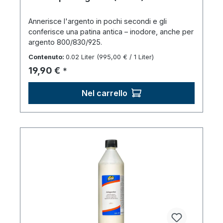
Annerisce l'argento in pochi secondi e gli
conferisce una patina antica – inodore, anche per
argento 800/830/925.
Contenuto:
0.02 Liter
(995,00 € / 1 Liter)
Prezzo normale:
19,90 €
*
Nel carrello