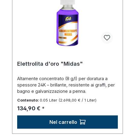
Elettrolita d'oro "Midas"
Altamente concentrato (8 g/l) per doratura a
spessore 24K – brillante, resistente ai graffi, per
bagno e galvanizzazione a penna.
Contenuto:
0.05 Liter
(2.698,00 € / 1 Liter)
Prezzo normale:
134,90 €
*
Nel carrello