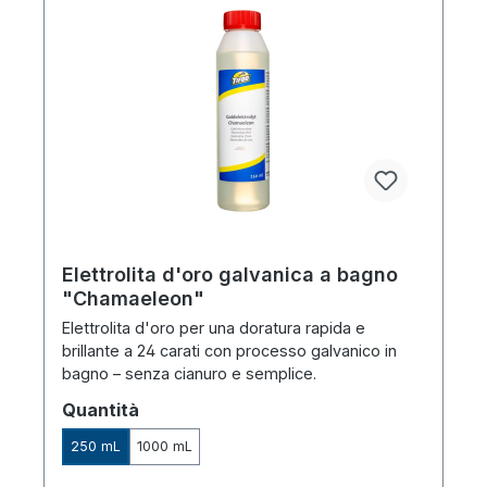
Elettrolita d'oro galvanica a bagno
"Chamaeleon"
Elettrolita d'oro per una doratura rapida e
brillante a 24 carati con processo galvanico in
bagno – senza cianuro e semplice.
Seleziona
Quantità
250 mL
1000 mL