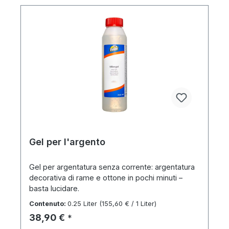
Gel per l'argento
Gel per argentatura senza corrente: argentatura
decorativa di rame e ottone in pochi minuti –
basta lucidare.
Contenuto:
0.25 Liter
(155,60 € / 1 Liter)
Prezzo normale:
38,90 €
*