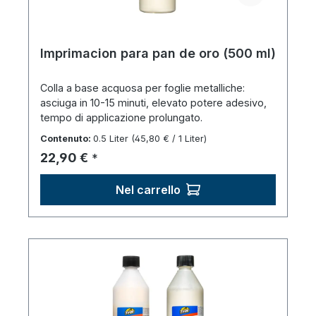
Imprimacion para pan de oro (500 ml)
Colla a base acquosa per foglie metalliche:
asciuga in 10-15 minuti, elevato potere adesivo,
tempo di applicazione prolungato.
Contenuto:
0.5 Liter
(45,80 € / 1 Liter)
Prezzo normale:
22,90 €
*
Nel carrello