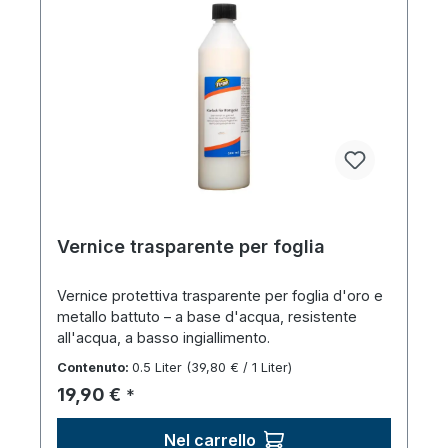
Vernice trasparente per foglia
Vernice protettiva trasparente per foglia d'oro e
metallo battuto – a base d'acqua, resistente
all'acqua, a basso ingiallimento.
Contenuto:
0.5 Liter
(39,80 € / 1 Liter)
Prezzo normale:
19,90 €
*
Nel carrello