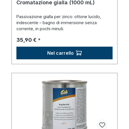
Cromatazione gialla (1000 mL)
Passivazione gialla per zinco: ottone lucido,
iridescente – bagno di immersione senza
corrente, in pochi minuti.
Prezzo normale:
35,90 €
*
Nel carrello