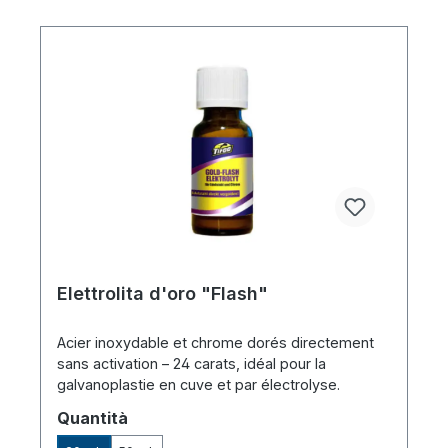
Elettrolita d'oro "Flash"
Acier inoxydable et chrome dorés directement
sans activation – 24 carats, idéal pour la
galvanoplastie en cuve et par électrolyse.
Seleziona
Quantità