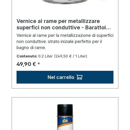
Vernice al rame per metallizzare
superfici non conduttive - Barattolo
(200 ml)
Vernice al rame per la metallizzazione di superfici
non conduttive: strato iniziale perfetto per il
bagno di rame.
Contenuto:
0.2 Liter
(249,50 € / 1 Liter)
Prezzo normale:
49,90 €
*
Nel carrello