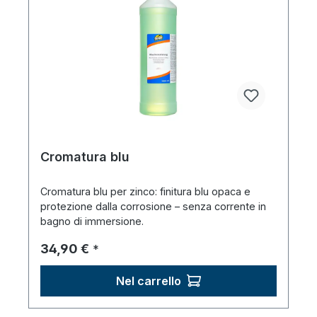
Cromatura blu
Cromatura blu per zinco: finitura blu opaca e
protezione dalla corrosione – senza corrente in
bagno di immersione.
Prezzo normale:
34,90 €
*
Nel carrello