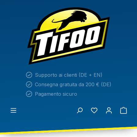
nuto principale
Supporto ai clienti (DE + EN)
Consegna gratuita da 200 € (DE)
Pagamento sicuro