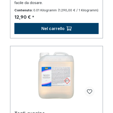
facile da dosare.
Contenuto:
0.01 Kilogramm
(1.290,00 € / 1 Kilogramm)
Prezzo normale:
12,90 €
*
Nel carrello