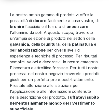
La nostra ampia gamma di prodotti vi offre la
possibilità di
dorare
facilmente a casa vostra, di
brunire
l'acciaio e il ferro o di
anodizzare
l'alluminio da soli. A questo scopo, troverete
un'ampia selezione di prodotti nei settori della
galvanica
, della
brunitura
, della
patinatura
e
dell'
anodizzazione
per diversi livelli di
esperienza e tecniche di processo. Per risultati
semplici, veloci e decorativi, la nostra categoria
Placcatura elettrolitica fornisce. Per tutti i nostri
processi, nel nostro negozio troverete i prodotti
giusti per un perfetto pre e post-trattamento.
Prestate attenzione alle istruzioni per
l'applicazione e alle informazioni contenute
nella descrizione del prodotto.
Tuffatevi subito
nell'entusiasmante mondo del rivestimento
superficiale!