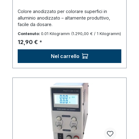
Colore anodizzato per colorare superfici in
alluminio anodizzato – altamente produttivo,
facile da dosare.
Contenuto:
0.01 Kilogramm
(1.290,00 € / 1 Kilogramm)
Prezzo normale:
12,90 €
*
Nel carrello