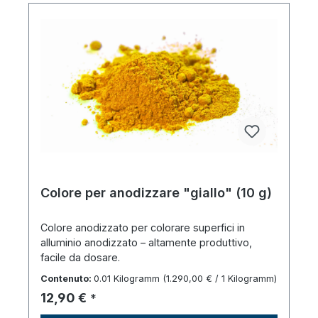
Colore per anodizzare "giallo" (10 g)
Colore anodizzato per colorare superfici in
alluminio anodizzato – altamente produttivo,
facile da dosare.
Contenuto:
0.01 Kilogramm
(1.290,00 € / 1 Kilogramm)
Prezzo normale:
12,90 €
*