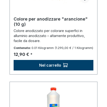
Colore per anodizzare "arancione"
(10 g)
Colore anodizzato per colorare superfici in
alluminio anodizzato – altamente produttivo,
facile da dosare.
Contenuto:
0.01 Kilogramm
(1.290,00 € / 1 Kilogramm)
Prezzo normale:
12,90 €
*
Nel carrello