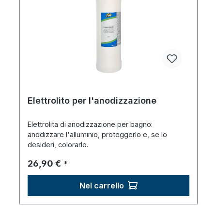
Elettrolito per l'anodizzazione
Elettrolita di anodizzazione per bagno:
anodizzare l'alluminio, proteggerlo e, se lo
desideri, colorarlo.
Prezzo normale:
26,90 €
*
Nel carrello