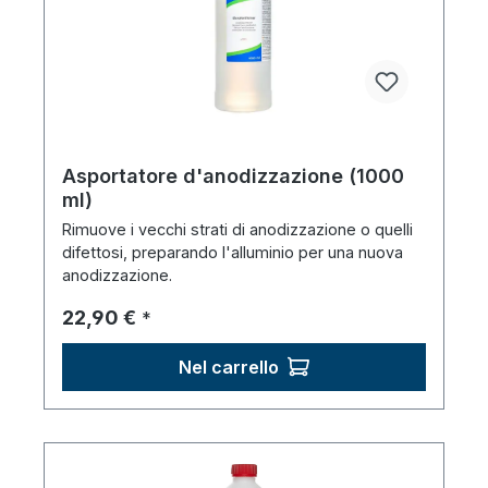
Asportatore d'anodizzazione (1000
ml)
Rimuove i vecchi strati di anodizzazione o quelli
difettosi, preparando l'alluminio per una nuova
anodizzazione.
Prezzo normale:
22,90 €
*
Nel carrello