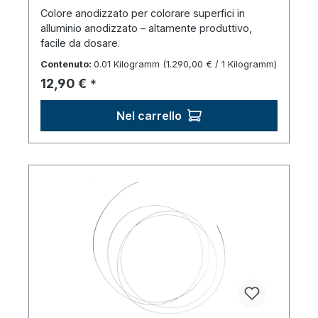
Colore anodizzato per colorare superfici in
alluminio anodizzato – altamente produttivo,
facile da dosare.
Contenuto:
0.01 Kilogramm
(1.290,00 € / 1 Kilogramm)
Prezzo normale:
12,90 €
*
Nel carrello