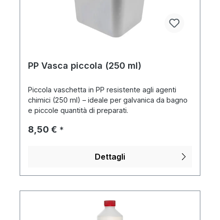
PP Vasca piccola (250 ml)
Piccola vaschetta in PP resistente agli agenti
chimici (250 ml) – ideale per galvanica da bagno
e piccole quantità di preparati.
Prezzo normale:
8,50 €
*
Dettagli