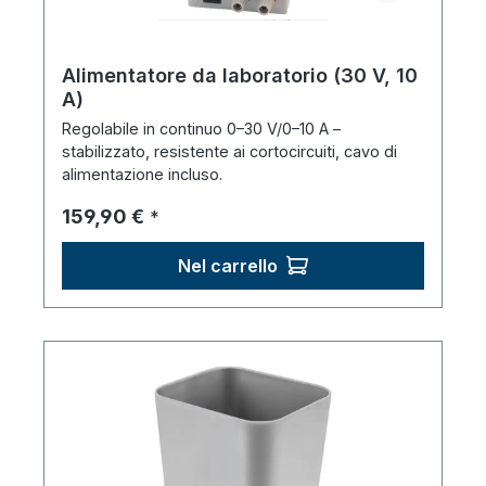
Alimentatore da laboratorio (30 V, 10
A)
Regolabile in continuo 0–30 V/0–10 A –
stabilizzato, resistente ai cortocircuiti, cavo di
alimentazione incluso.
Prezzo normale:
159,90 €
*
Nel carrello