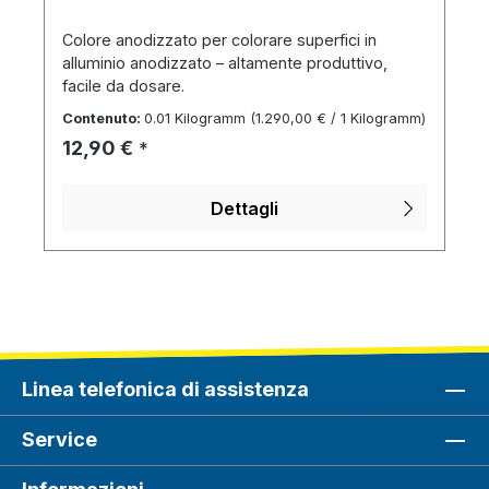
Colore anodizzato per colorare superfici in
alluminio anodizzato – altamente produttivo,
facile da dosare.
Contenuto:
0.01 Kilogramm
(1.290,00 € / 1 Kilogramm)
Prezzo normale:
12,90 €
*
Dettagli
Linea telefonica di assistenza
Service