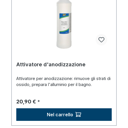
Attivatore d'anodizzazione
Attivatore per anodizzazione: rimuove gli strati di
ossido, prepara l'alluminio per il bagno.
Prezzo normale:
20,90 €
*
Nel carrello