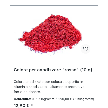
Colore per anodizzare "rosso" (10 g)
Colore anodizzato per colorare superfici in
alluminio anodizzato – altamente produttivo,
facile da dosare.
Contenuto:
0.01 Kilogramm
(1.290,00 € / 1 Kilogramm)
Prezzo normale:
12,90 €
*