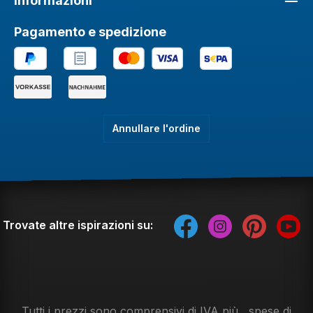
Informazioni
Pagamento e spedizione
Annullare l'ordine
Trovate altre ispirazioni su:
Tutti i prezzi sono comprensivi di IVA più
, spese di