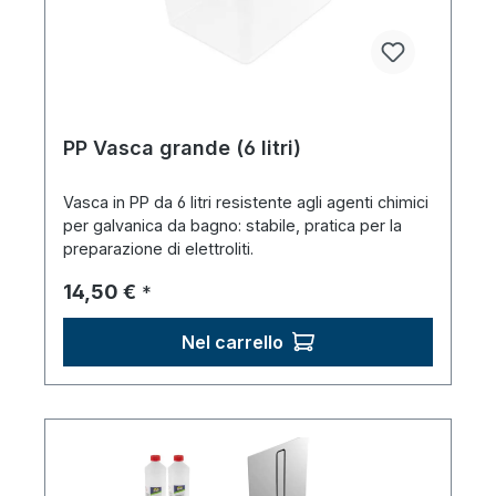
PP Vasca grande (6 litri)
Vasca in PP da 6 litri resistente agli agenti chimici
per galvanica da bagno: stabile, pratica per la
preparazione di elettroliti.
Prezzo normale:
14,50 €
*
Nel carrello