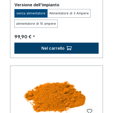
Seleziona
Versione dell'impianto
senza alimentatore
Alimentatore di 3 Ampere
alimentatore di 10 ampere
Prezzo normale:
99,90 €
*
Nel carrello