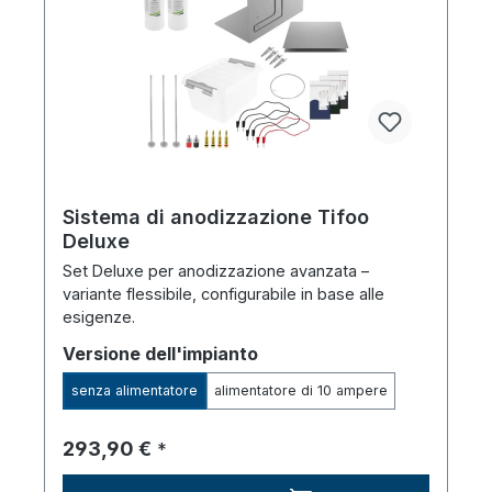
Sistema di anodizzazione Tifoo
Deluxe
Set Deluxe per anodizzazione avanzata –
variante flessibile, configurabile in base alle
esigenze.
Seleziona
Versione dell'impianto
senza alimentatore
alimentatore di 10 ampere
Prezzo normale:
293,90 €
*