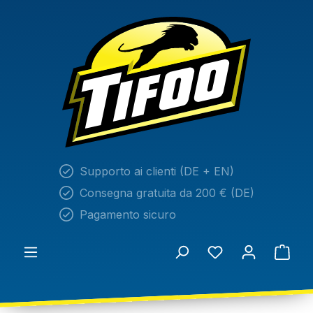
nuto principale
Supporto ai clienti (DE + EN)
Consegna gratuita da 200 € (DE)
Pagamento sicuro