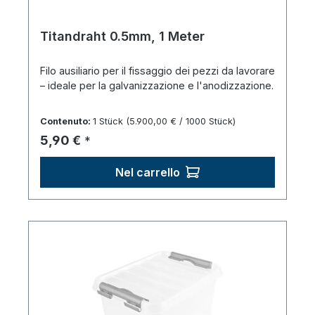
Titandraht 0.5mm, 1 Meter
Filo ausiliario per il fissaggio dei pezzi da lavorare
– ideale per la galvanizzazione e l'anodizzazione.
Contenuto:
1 Stück
(5.900,00 € / 1000 Stück)
Prezzo normale:
5,90 €
*
Nel carrello