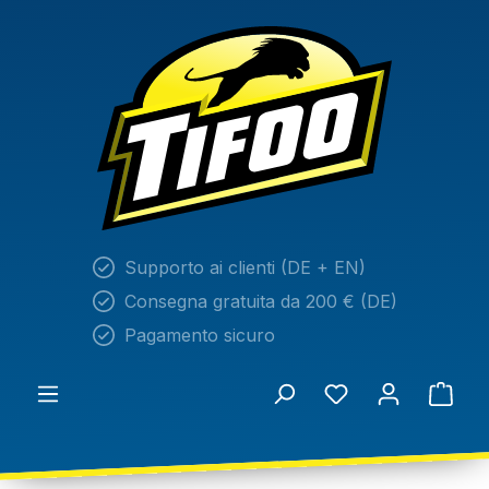
nuto principale
Supporto ai clienti (DE + EN)
Consegna gratuita da 200 € (DE)
Pagamento sicuro