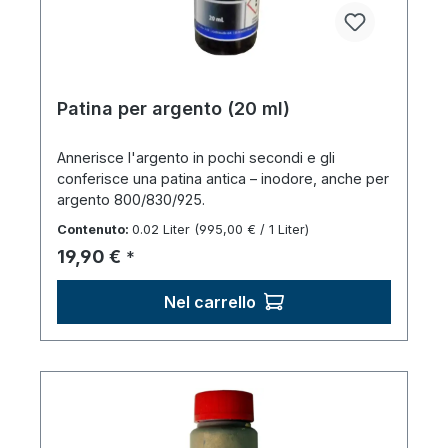
Patina per argento (20 ml)
Annerisce l'argento in pochi secondi e gli
conferisce una patina antica – inodore, anche per
argento 800/830/925.
Contenuto:
0.02 Liter
(995,00 € / 1 Liter)
Prezzo normale:
19,90 €
*
Nel carrello