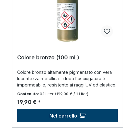
Colore bronzo (100 mL)
Colore bronzo altamente pigmentato con vera
lucentezza metallica – dopo l'asciugatura è
impermeabile, resistente ai raggi UV ed elastico.
Contenuto:
0.1 Liter
(199,00 € / 1 Liter)
Prezzo normale:
19,90 €
*
Nel carrello