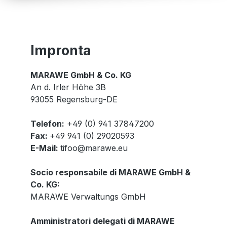
Impronta
MARAWE GmbH & Co. KG
An d. Irler Höhe 3B
93055 Regensburg-DE
Telefon:
+49 (0) 941 37847200
Fax:
+49 941 (0) 29020593
E-Mail:
tifoo@marawe.eu
Socio responsabile di MARAWE GmbH &
Co. KG:
MARAWE Verwaltungs GmbH
Amministratori delegati di MARAWE