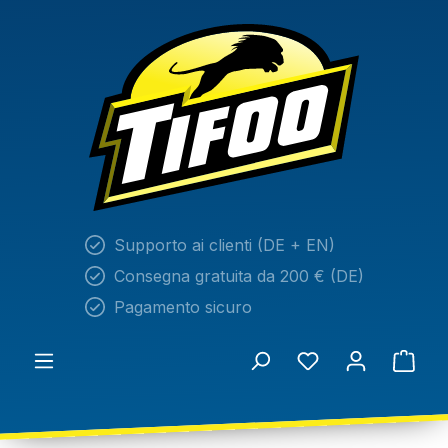
nuto principale
Supporto ai clienti (DE + EN)
Consegna gratuita da 200 € (DE)
Pagamento sicuro