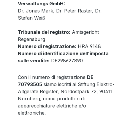
Verwaltungs GmbH:
Dr. Jonas Mark, Dr. Peter Raster, Dr.
Stefan Weiß
Tribunale del registro:
Amtsgericht
Regensburg
Numero di registrazione:
HRA 9148
Numero di identificazione dell'imposta
sulle vendite:
DE298627890
Con il numero di registrazione
DE
70793505
siamo iscritti al Stiftung Elektro-
Altgeräte Register, Nordostpark 72, 90411
Nürnberg, come produttori di
apparecchiature elettriche e/o
elettroniche.