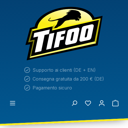
nuto principale
Supporto ai clienti (DE + EN)
Consegna gratuita da 200 € (DE)
Pagamento sicuro