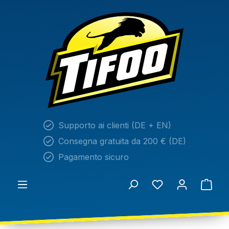
nuto principale
Supporto ai clienti (DE + EN)
Consegna gratuita da 200 € (DE)
Pagamento sicuro