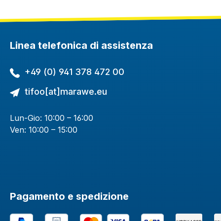
Linea telefonica di assistenza
+49 (0) 941 378 472 00
tifoo[at]marawe.eu
Lun-Gio: 10:00 – 16:00
Ven: 10:00 – 15:00
Pagamento e spedizione