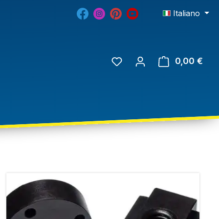
Italiano
0,00 €