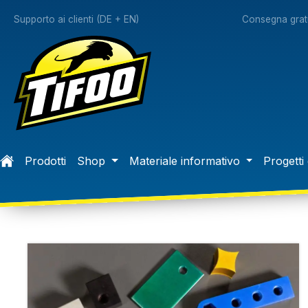
 ricerca
Passa alla navigazione principale
Supporto ai clienti (DE + EN)
Consegna gratu
Prodotti
Shop
Materiale informativo
Progetti 