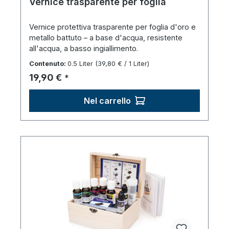
Vernice trasparente per foglia
Vernice protettiva trasparente per foglia d'oro e
metallo battuto – a base d'acqua, resistente
all'acqua, a basso ingiallimento.
Contenuto:
0.5 Liter
(39,80 € / 1 Liter)
Prezzo normale:
19,90 €
*
Nel carrello