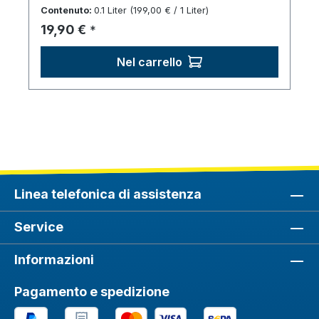
Contenuto:
0.1 Liter
(199,00 € / 1 Liter)
Prezzo normale:
19,90 €
*
Nel carrello
Linea telefonica di assistenza
Service
Informazioni
Pagamento e spedizione