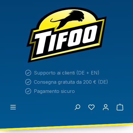
nuto principale
Supporto ai clienti (DE + EN)
Consegna gratuita da 200 € (DE)
Pagamento sicuro