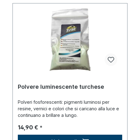
Polvere luminescente turchese
Polveri fosforescenti: pigmenti luminosi per
resine, vernici e colori che si caricano alla luce e
continuano a brillare a lungo.
Prezzo normale:
14,90 €
*