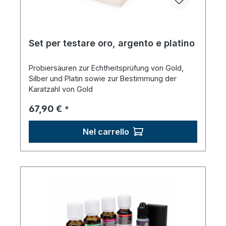
Set per testare oro, argento e platino
Probiersäuren zur Echtheitsprüfung von Gold,
Silber und Platin sowie zur Bestimmung der
Karatzahl von Gold
Prezzo normale:
67,90 €
*
Nel carrello