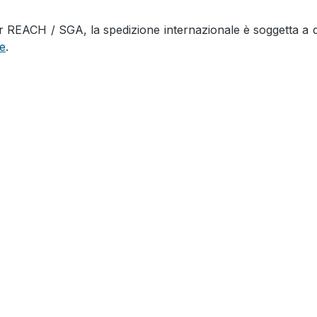
EACH / SGA, la spedizione internazionale è soggetta a dei 
ne
.