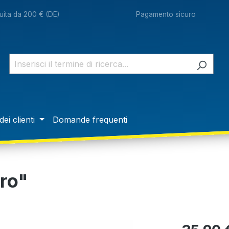
ita da 200 € (DE)
Pagamento sicuro
dei clienti
Domande frequenti
oro"