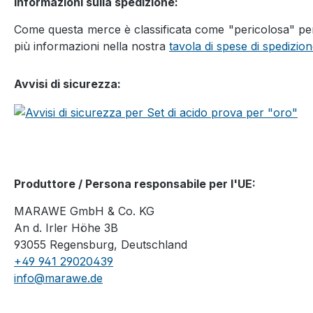
Informazioni sulla spedizione:
Come questa merce è classificata come "pericolosa" per R
più informazioni nella nostra
tavola di spese di spedizio
Avvisi di sicurezza:
Produttore / Persona responsabile per l'UE:
MARAWE GmbH & Co. KG
An d. Irler Höhe 3B
93055 Regensburg, Deutschland
+49 941 29020439
info@marawe.de