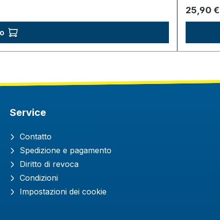
Prezzo 
25,90 €
lo
Service
Contatto
Spedizione e pagamento
Diritto di revoca
Condizioni
Impostazioni dei cookie