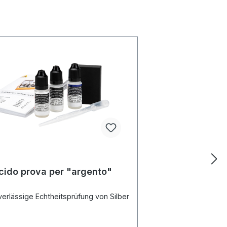
acido prova per "argento"
verlässige Echtheitsprüfung von Silber