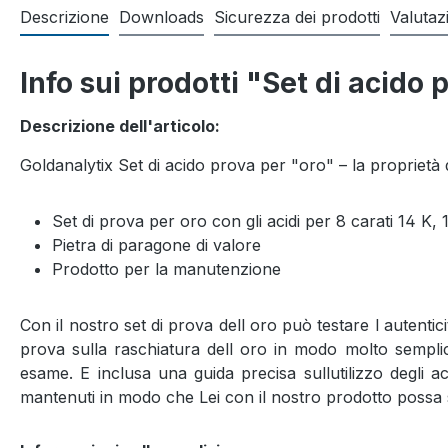
Descrizione
Downloads
Sicurezza dei prodotti
Valutaz
Info sui prodotti "Set di acido 
Descrizione dell'articolo:
Goldanalytix Set di acido prova per "oro" – la proprietà 
Set di prova per oro con gli acidi per 8 carati 14 K, 
Pietra di paragone di valore
Prodotto per la manutenzione
Con il nostro set di prova dell oro può testare l autentic
prova sulla raschiatura dell oro in modo molto sempl
esame. E inclusa una guida precisa sullutilizzo degli a
mantenuti in modo che Lei con il nostro prodotto possa