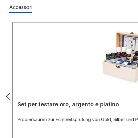
Accessori
Salta la galleria dei prodotti
Set per testare oro, argento e platino
Probiersäuren zur Echtheitsprüfung von Gold, Silber und 