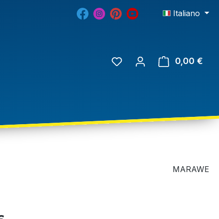
Italiano
0,00 €
MARAWE