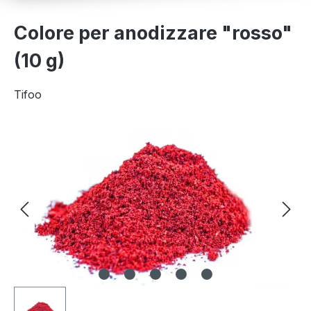
Colore per anodizzare "rosso"
(10 g)
Tifoo
Salta la galleria di immagini