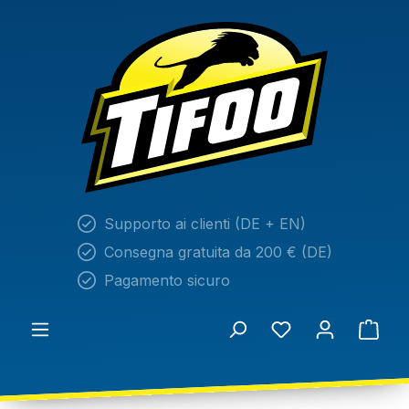
nuto principale
Supporto ai clienti (DE + EN)
Consegna gratuita da 200 € (DE)
Pagamento sicuro