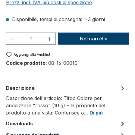
Prezzi incl. IVA più costi di spedizione
Disponibile, tempi di consegna: 1-3 giorni
Quantità del prodotto: inserisci la quant
Nel carrello
Aggiungi alla wishlist
Codice prodotto:
08-16-00010
Descrizione
Descrizione dell'articolo: Tifoo Colore per
anodizzare "rosso" (10 g) – la proprietà del
prodotto a una vista: Conferisce a…
Di più
Downloads
Sicurezza dei prodotti