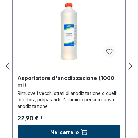
Asportatore d'anodizzazione (1000
ml)
Rimuove i vecchi strati di anodizzazione o quelli
difettosi, preparando l'alluminio per una nuova
anodizzazione.
Prezzo normale:
22,90 €
*
Nel carrello