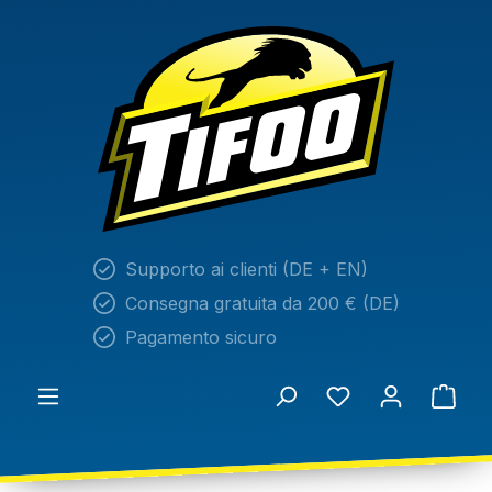
nuto principale
Supporto ai clienti (DE + EN)
Consegna gratuita da 200 € (DE)
Pagamento sicuro