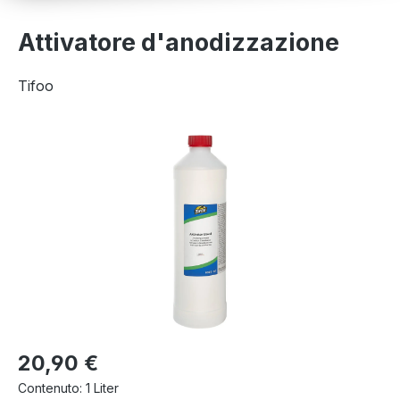
Attivatore d'anodizzazione
Tifoo
Salta la galleria di immagini
20,90 €
Contenuto:
1 Liter