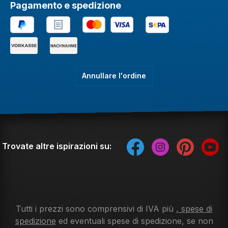
Pagamento e spedizione
Annullare l'ordine
Trovate altre ispirazioni su:
Tutti i prezzi sono comprensivi di IVA più
, spese di
spedizione
ed eventuali spese di spedizione, se non