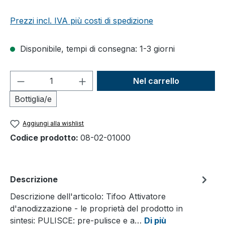
Prezzi incl. IVA più costi di spedizione
Disponibile, tempi di consegna: 1-3 giorni
Quantità del prodotto: inserisci la quant
Nel carrello
Bottiglia/e
Aggiungi alla wishlist
Codice prodotto:
08-02-01000
Descrizione
Descrizione dell'articolo: Tifoo Attivatore
d'anodizzazione - le proprietà del prodotto in
sintesi: PULISCE: pre-pulisce e a…
Di più