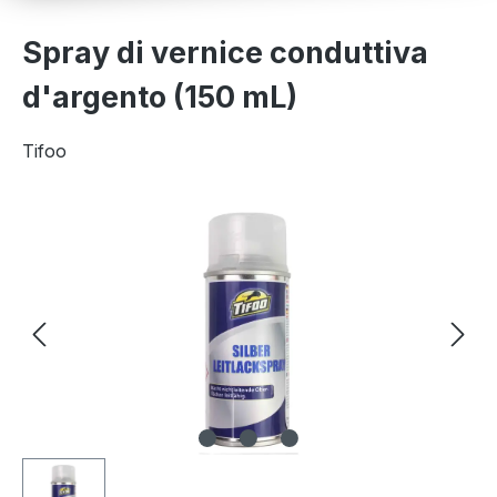
Spray di vernice conduttiva
d'argento (150 mL)
Tifoo
Salta la galleria di immagini