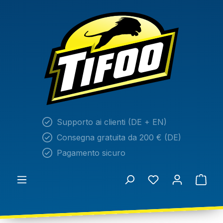
nuto principale
Supporto ai clienti (DE + EN)
Consegna gratuita da 200 € (DE)
Pagamento sicuro