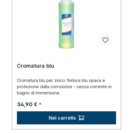
Cromatura blu
Cromatura blu per zinco: finitura blu opaca e
protezione dalla corrosione – senza corrente in
bagno di immersione.
Prezzo normale:
34,90 €
*
Nel carrello