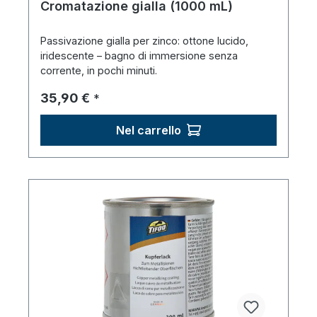
Cromatazione gialla (1000 mL)
Passivazione gialla per zinco: ottone lucido,
iridescente – bagno di immersione senza
corrente, in pochi minuti.
Prezzo normale:
35,90 €
*
Nel carrello