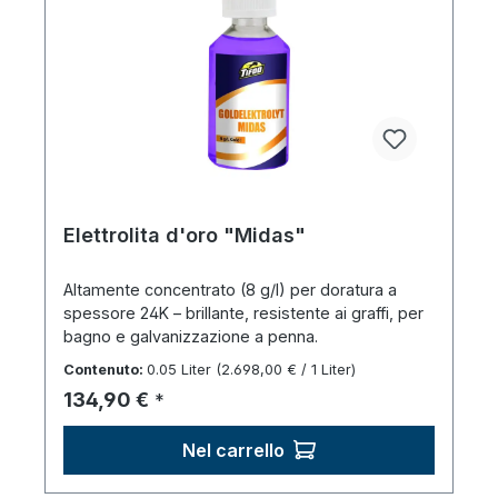
Elettrolita d'oro "Midas"
Altamente concentrato (8 g/l) per doratura a
spessore 24K – brillante, resistente ai graffi, per
bagno e galvanizzazione a penna.
Contenuto:
0.05 Liter
(2.698,00 € / 1 Liter)
Prezzo normale:
134,90 €
*
Nel carrello