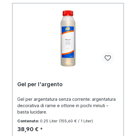
Gel per l'argento
Gel per argentatura senza corrente: argentatura
decorativa di rame e ottone in pochi minuti –
basta lucidare.
Contenuto:
0.25 Liter
(155,60 € / 1 Liter)
Prezzo normale:
38,90 €
*