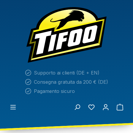
nuto principale
Supporto ai clienti (DE + EN)
Consegna gratuita da 200 € (DE)
Pagamento sicuro