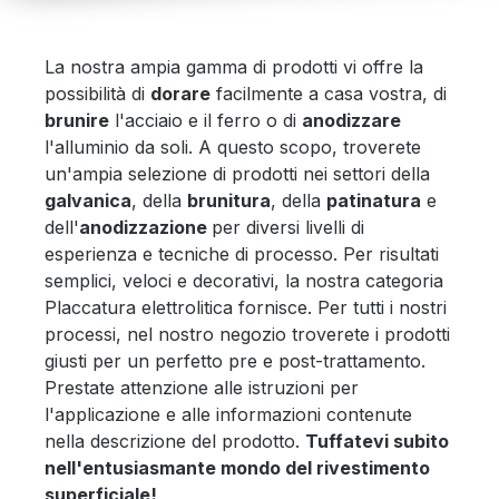
La nostra ampia gamma di prodotti vi offre la
possibilità di
dorare
facilmente a casa vostra, di
brunire
l'acciaio e il ferro o di
anodizzare
l'alluminio da soli. A questo scopo, troverete
un'ampia selezione di prodotti nei settori della
galvanica
, della
brunitura
, della
patinatura
e
dell'
anodizzazione
per diversi livelli di
esperienza e tecniche di processo. Per risultati
semplici, veloci e decorativi, la nostra categoria
Placcatura elettrolitica fornisce. Per tutti i nostri
processi, nel nostro negozio troverete i prodotti
giusti per un perfetto pre e post-trattamento.
Prestate attenzione alle istruzioni per
l'applicazione e alle informazioni contenute
nella descrizione del prodotto.
Tuffatevi subito
nell'entusiasmante mondo del rivestimento
superficiale!