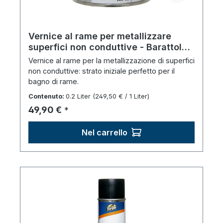
Vernice al rame per metallizzare
superfici non conduttive - Barattolo
(200 ml)
Vernice al rame per la metallizzazione di superfici
non conduttive: strato iniziale perfetto per il
bagno di rame.
Contenuto:
0.2 Liter
(249,50 € / 1 Liter)
Prezzo normale:
49,90 €
*
Nel carrello