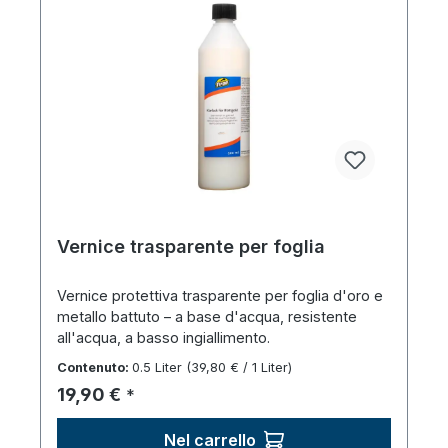
Vernice trasparente per foglia
Vernice protettiva trasparente per foglia d'oro e
metallo battuto – a base d'acqua, resistente
all'acqua, a basso ingiallimento.
Contenuto:
0.5 Liter
(39,80 € / 1 Liter)
Prezzo normale:
19,90 €
*
Nel carrello