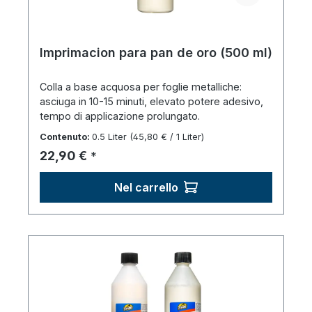
Imprimacion para pan de oro (500 ml)
Colla a base acquosa per foglie metalliche:
asciuga in 10-15 minuti, elevato potere adesivo,
tempo di applicazione prolungato.
Contenuto:
0.5 Liter
(45,80 € / 1 Liter)
Prezzo normale:
22,90 €
*
Nel carrello