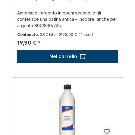
Annerisce l'argento in pochi secondi e gli
conferisce una patina antica – inodore, anche per
argento 800/830/925.
Contenuto:
0.02 Liter
(995,00 € / 1 Liter)
Prezzo normale:
19,90 €
*
Nel carrello