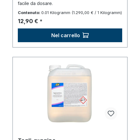
facile da dosare.
Contenuto:
0.01 Kilogramm
(1.290,00 € / 1 Kilogramm)
Prezzo normale:
12,90 €
*
Nel carrello