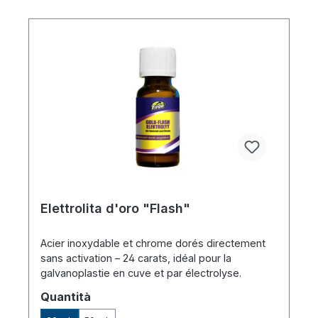
Elettrolita d'oro "Flash"
Acier inoxydable et chrome dorés directement
sans activation – 24 carats, idéal pour la
galvanoplastie en cuve et par électrolyse.
Seleziona
Quantità