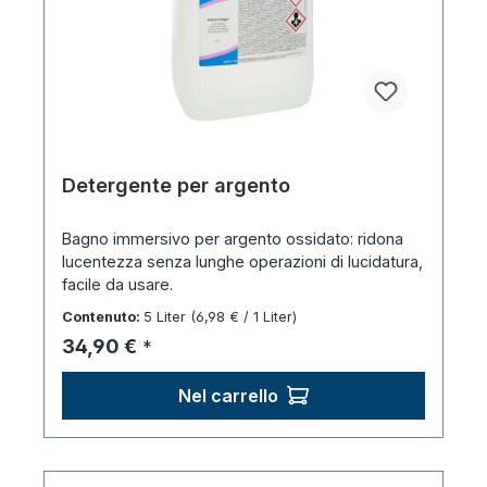
Detergente per argento
Bagno immersivo per argento ossidato: ridona
lucentezza senza lunghe operazioni di lucidatura,
facile da usare.
Contenuto:
5 Liter
(6,98 € / 1 Liter)
Prezzo normale:
34,90 €
*
Nel carrello