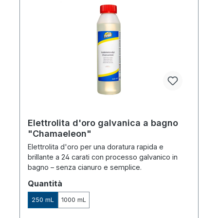
Elettrolita d'oro galvanica a bagno
"Chamaeleon"
Elettrolita d'oro per una doratura rapida e
brillante a 24 carati con processo galvanico in
bagno – senza cianuro e semplice.
Seleziona
Quantità
250 mL
1000 mL