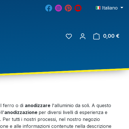
Italiano
0,00 €
il ferro o di
anodizzare
l'alluminio da soli. A questo
ll'
anodizzazione
per diversi livelli di esperienza e
. Per tutti i nostri processi, nel nostro negozio
zione e alle informazioni contenute nella descrizione