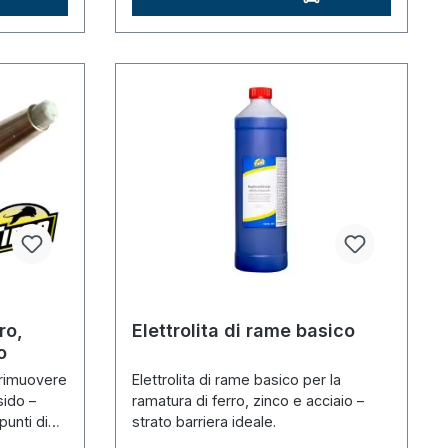
ro,
Elettrolita di rame basico
o
 rimuovere
Elettrolita di rame basico per la
sido –
ramatura di ferro, zinco e acciaio –
punti di
strato barriera ideale.