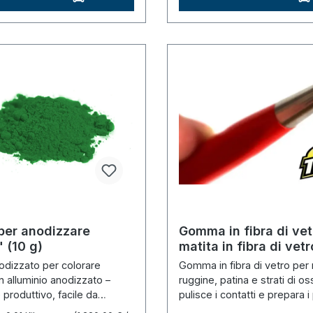
per anodizzare
Gomma in fibra di vet
 (10 g)
matita in fibra di vetr
odizzato per colorare
Gomma in fibra di vetro per
in alluminio anodizzato –
ruggine, patina e strati di os
produttivo, facile da
pulisce i contatti e prepara i 
saldatura.