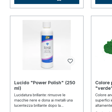
Lucido "Power Polish" (250
Colore 
ml)
"verde"
Lucidatura brillante: rimuove le
Colore an
macchie nere e dona ai metalli una
superfici 
lucentezza brillante dopo la
altamente 
galvanizzazione.
dosare.