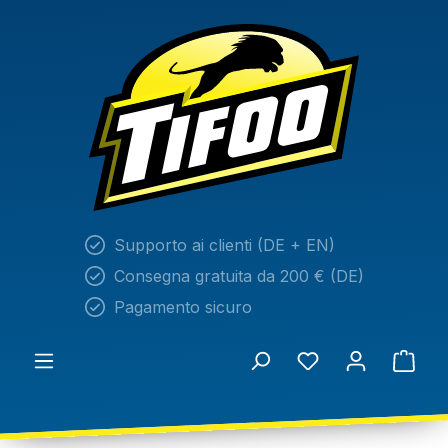
nuto principale
Supporto ai clienti (DE + EN)
Consegna gratuita da 200 € (DE)
Pagamento sicuro