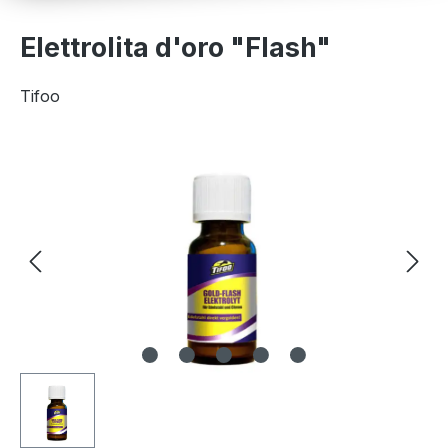
Elettrolita d'oro "Flash"
Tifoo
Salta la galleria di immagini