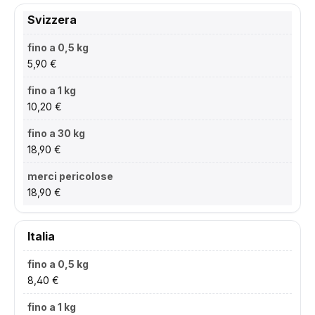
Svizzera
5,90 €
10,20 €
18,90 €
18,90 €
Italia
8,40 €