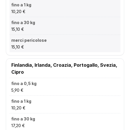
10,20 €
15,10 €
15,10 €
Finlandia, Irlanda, Croazia, Portogallo, Svezia,
Cipro
5,90 €
10,20 €
17,20 €