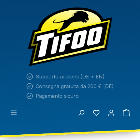
nuto principale
Supporto ai clienti (DE + EN)
Consegna gratuita da 200 € (DE)
Pagamento sicuro
Hai 0 articoli nel