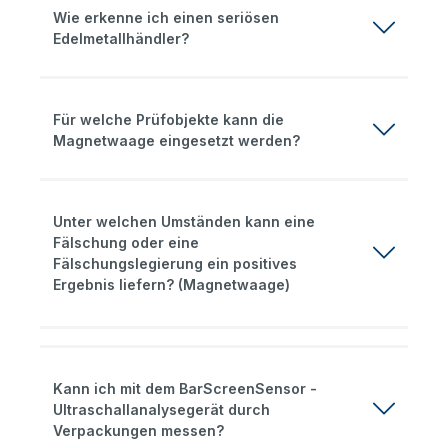
Wie erkenne ich einen seriösen
Edelmetallhändler?
Für welche Prüfobjekte kann die
Magnetwaage eingesetzt werden?
Unter welchen Umständen kann eine
Fälschung oder eine
Fälschungslegierung ein positives
Ergebnis liefern? (Magnetwaage)
Kann ich mit dem BarScreenSensor -
Ultraschallanalysegerät durch
Verpackungen messen?