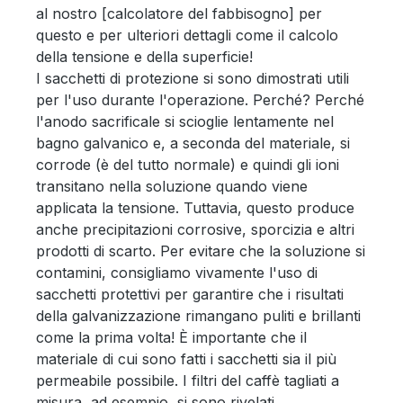
al nostro [calcolatore del fabbisogno] per
questo e per ulteriori dettagli come il calcolo
della tensione e della superficie!
I sacchetti di protezione si sono dimostrati utili
per l'uso durante l'operazione. Perché? Perché
l'anodo sacrificale si scioglie lentamente nel
bagno galvanico e, a seconda del materiale, si
corrode (è del tutto normale) e quindi gli ioni
transitano nella soluzione quando viene
applicata la tensione. Tuttavia, questo produce
anche precipitazioni corrosive, sporcizia e altri
prodotti di scarto. Per evitare che la soluzione si
contamini, consigliamo vivamente l'uso di
sacchetti protettivi per garantire che i risultati
della galvanizzazione rimangano puliti e brillanti
come la prima volta! È importante che il
materiale di cui sono fatti i sacchetti sia il più
permeabile possibile. I filtri del caffè tagliati a
misura, ad esempio, si sono rivelati