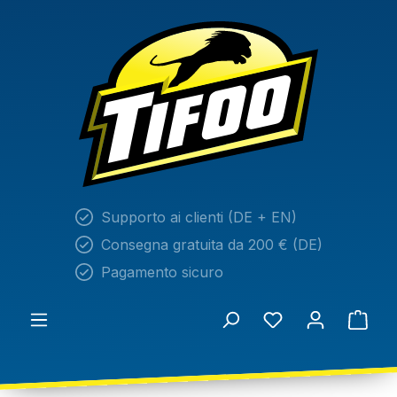
nuto principale
Supporto ai clienti (DE + EN)
Consegna gratuita da 200 € (DE)
Pagamento sicuro