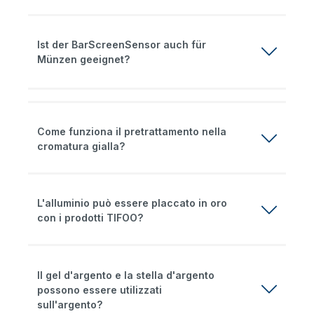
Ist der BarScreenSensor auch für
Münzen geeignet?
Come funziona il pretrattamento nella
cromatura gialla?
L'alluminio può essere placcato in oro
con i prodotti TIFOO?
Il gel d'argento e la stella d'argento
possono essere utilizzati
sull'argento?