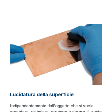
Lucidatura della superficie
Indipendentemente dall'oggetto che si vuole
argentare, nichelare, cromare o dorare, il giusto