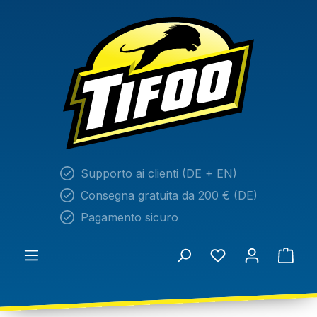
nuto principale
Supporto ai clienti (DE + EN)
Consegna gratuita da 200 € (DE)
Pagamento sicuro