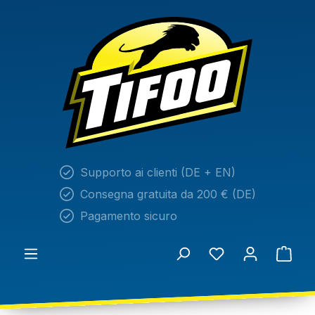
nuto principale
Supporto ai clienti (DE + EN)
Consegna gratuita da 200 € (DE)
Pagamento sicuro