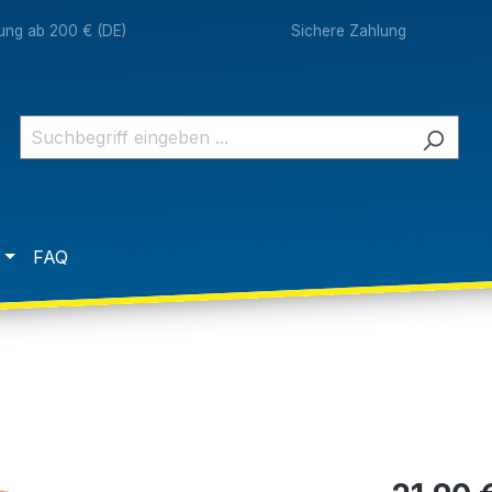
rung ab 200 € (DE)
Sichere Zahlung
FAQ