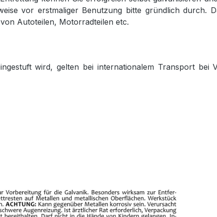
ise vor erstmaliger Benutzung bitte gründlich durch. Da
von Autoteilen, Motorradteilen etc.
gestuft wird, gelten bei internationalem Transport bei