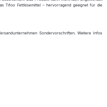
s Tifoo Fettlösemittel – hervorragend geeignet für die
 Versandunternehmen Sondervorschriften. Weitere Infos