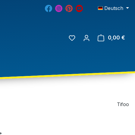
Deutsch
0,00 €
Tifoo