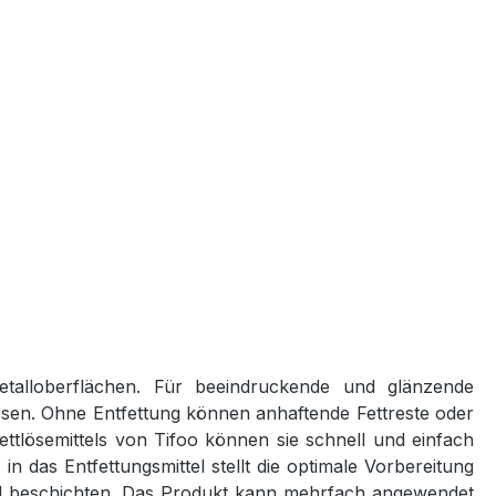
Metalloberflächen. Für beeindruckende und glänzende
ösen. Ohne Entfettung können anhaftende Fettreste oder
ttlösemittels von Tifoo können sie schnell und einfach
n das Entfettungsmittel stellt die optimale Vorbereitung
 und beschichten. Das Produkt kann mehrfach angewendet