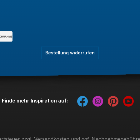
Bestellung widerrufen
Finde mehr Inspiration auf:
ertsteuer zzgl.
Versandkosten
und ggf. Nachnahmegebühren