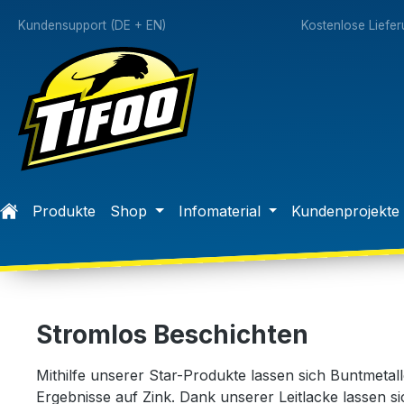
springen
Zur Hauptnavigation springen
Kundensupport (DE + EN)
Kostenlose Liefe
Produkte
Shop
Infomaterial
Kundenprojekte
Stromlos Beschichten
Mithilfe unserer Star-Produkte lassen sich Buntmeta
Ergebnisse auf Zink. Dank unserer Leitlacke lassen s