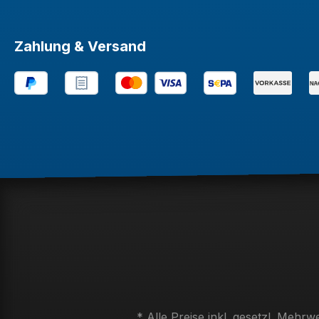
Zahlung & Versand
* Alle Preise inkl. gesetzl. Mehrw