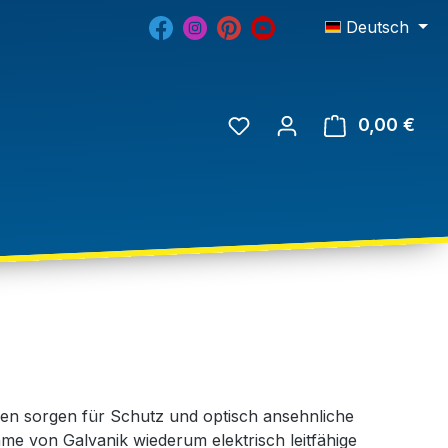
Deutsch
0,00 €
gen sorgen für Schutz und optisch ansehnliche
me von Galvanik wiederum elektrisch leitfähige