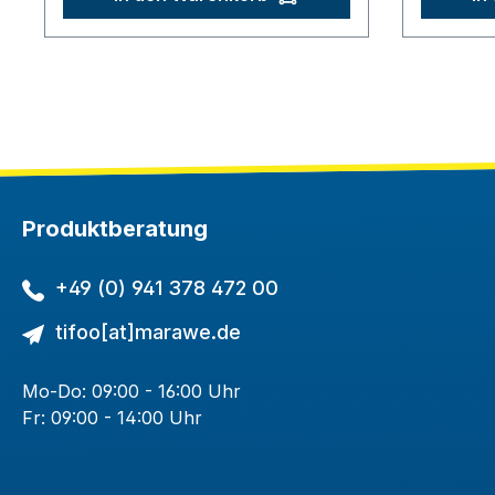
Produktberatung
+49 (0) 941 378 472 00
tifoo[at]marawe.de
Mo-Do: 09:00 - 16:00 Uhr
Fr: 09:00 - 14:00 Uhr