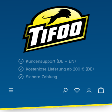
alt springen
Kundensupport (DE + EN)
Kostenlose Lieferung ab 200 € (DE)
Sichere Zahlung
Du hast 0 Produ