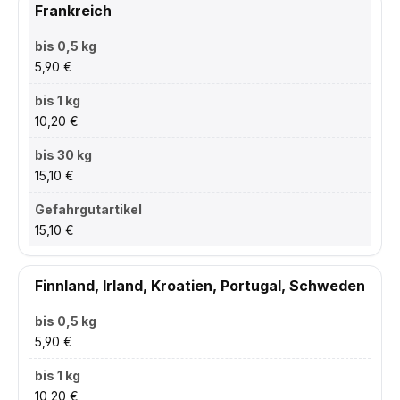
Frankreich
5,90 €
10,20 €
15,10 €
15,10 €
Finnland, Irland, Kroatien, Portugal, Schweden
5,90 €
10,20 €