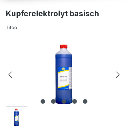
Kupferelektrolyt basisch
Tifoo
Bildergalerie überspringen