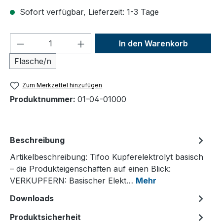
Sofort verfügbar, Lieferzeit: 1-3 Tage
Produkt Anzahl: Gib den gewünschten We
In den Warenkorb
Flasche/n
Zum Merkzettel hinzufügen
Produktnummer:
01-04-01000
Beschreibung
Artikelbeschreibung: Tifoo Kupferelektrolyt basisch
– die Produkteigenschaften auf einen Blick:
VERKUPFERN: Basischer Elekt…
Mehr
Downloads
Produktsicherheit