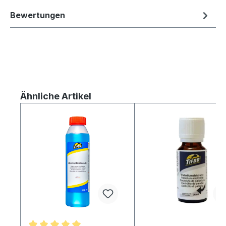
Bewertungen
Produktgalerie überspringen
Ähnliche Artikel