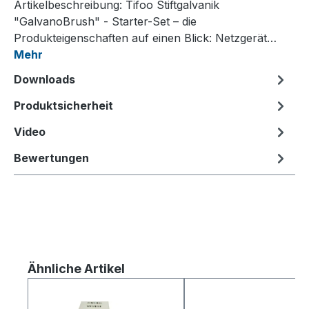
Artikelbeschreibung: Tifoo Stiftgalvanik
"GalvanoBrush" - Starter-Set – die
Produkteigenschaften auf einen Blick: Netzgerät…
Mehr
Downloads
Produktsicherheit
Video
Bewertungen
Produktgalerie überspringen
Ähnliche Artikel