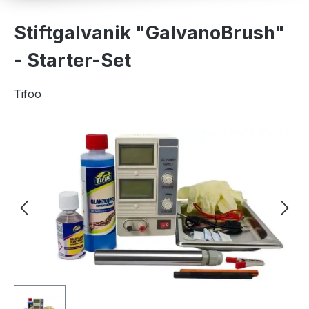
Stiftgalvanik "GalvanoBrush"
- Starter-Set
Tifoo
Bildergalerie überspringen