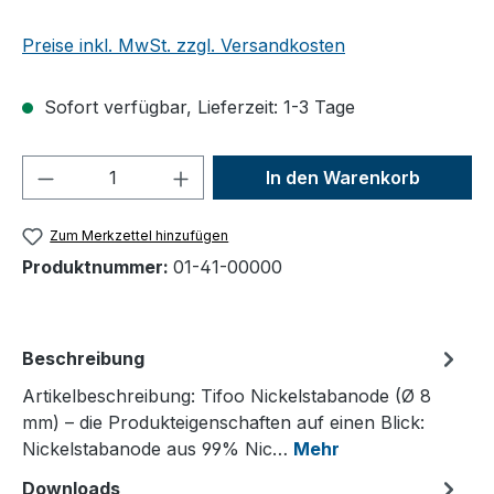
Preise inkl. MwSt. zzgl. Versandkosten
Sofort verfügbar, Lieferzeit: 1-3 Tage
Produkt Anzahl: Gib den gewünschten We
In den Warenkorb
Zum Merkzettel hinzufügen
Produktnummer:
01-41-00000
Beschreibung
Artikelbeschreibung: Tifoo Nickelstabanode (Ø 8
mm) – die Produkteigenschaften auf einen Blick:
Nickelstabanode aus 99% Nic…
Mehr
Downloads