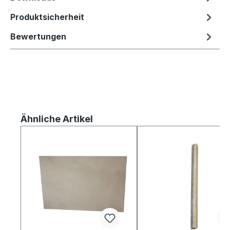
Produktsicherheit
Bewertungen
Produktgalerie überspringen
Ähnliche Artikel