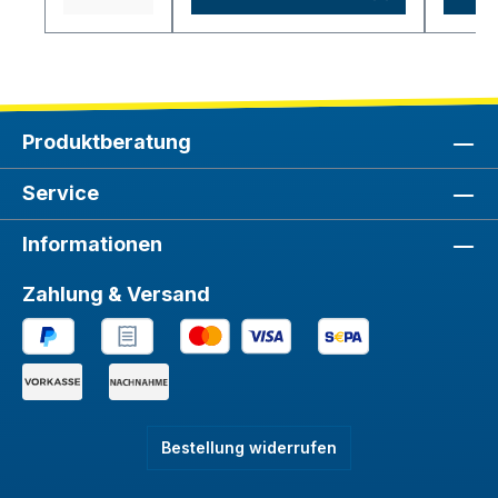
Sperrschich
t.
Produktberatung
Service
Informationen
Zahlung & Versand
Bestellung widerrufen