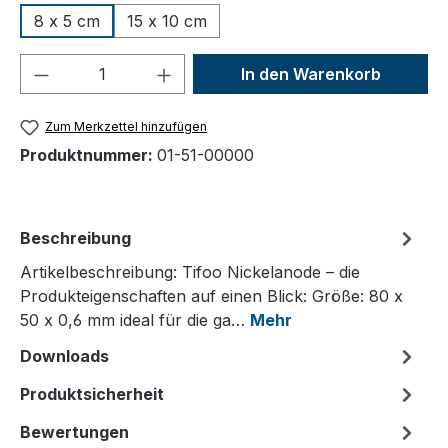
8 x 5 cm
15 x 10 cm
Produkt Anzahl: Gib den gewünschten We
In den Warenkorb
Zum Merkzettel hinzufügen
Produktnummer:
01-51-00000
Beschreibung
Artikelbeschreibung: Tifoo Nickelanode – die
Produkteigenschaften auf einen Blick: Größe: 80 x
50 x 0,6 mm ideal für die ga…
Mehr
Downloads
Produktsicherheit
Bewertungen