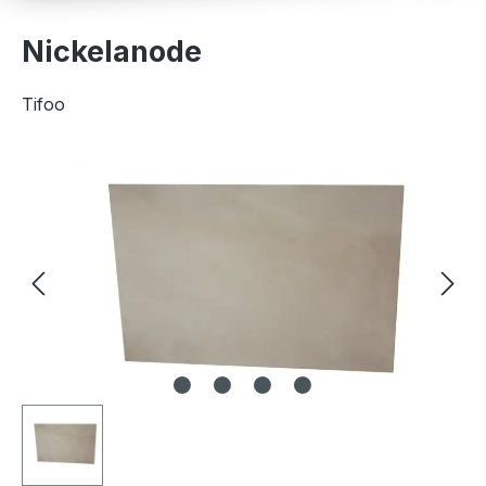
Nickelanode
Tifoo
Bildergalerie überspringen