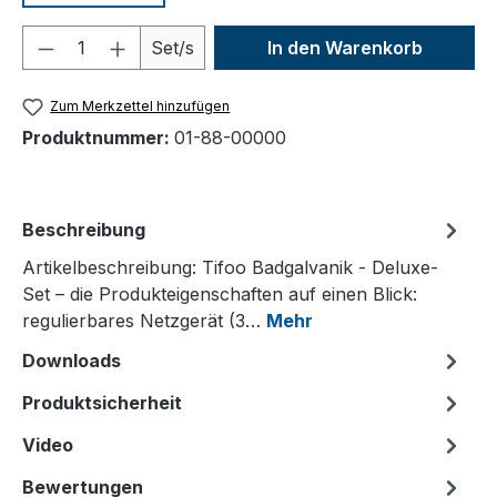
Produkt Anzahl: Gib den gewünschten We
Set/s
In den Warenkorb
Zum Merkzettel hinzufügen
Produktnummer:
01-88-00000
Beschreibung
Artikelbeschreibung: Tifoo Badgalvanik - Deluxe-
Set – die Produkteigenschaften auf einen Blick:
regulierbares Netzgerät (3…
Mehr
Downloads
Produktsicherheit
Video
Bewertungen