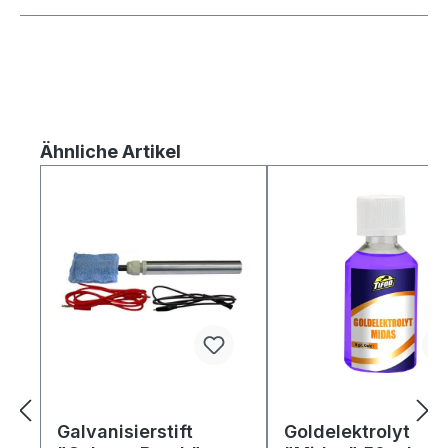
Produktgalerie überspringen
Ähnliche Artikel
Galvanisierstift
Goldelektrolyt