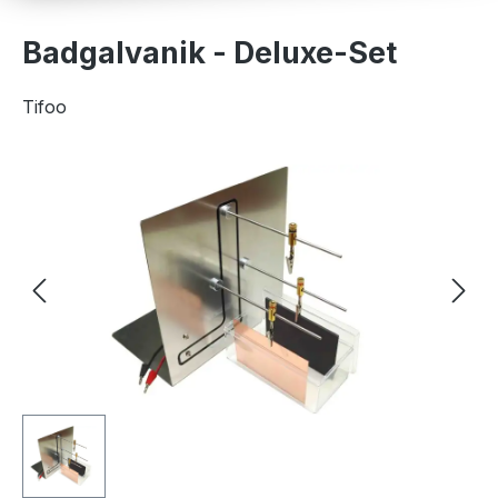
Badgalvanik - Deluxe-Set
Tifoo
Bildergalerie überspringen