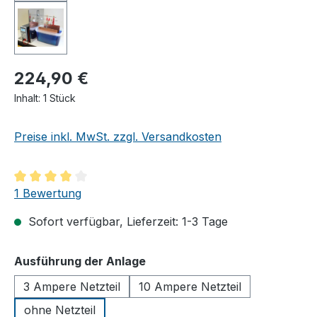
224,90 €
Inhalt:
1 Stück
Preise inkl. MwSt. zzgl. Versandkosten
Durchschnittliche Bewertung von 4 von 5 Sternen
1 Bewertung
Sofort verfügbar, Lieferzeit: 1-3 Tage
auswählen
Ausführung der Anlage
3 Ampere Netzteil
10 Ampere Netzteil
ohne Netzteil