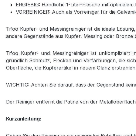
ERGIEBIG: Handliche 1-Liter-Flasche mit optimalem P
VORREINIGER: Auch als Vorreiniger für die Galvanik
Tifoo Kupfer- und Messingreiniger ist die ideale Lösung
andere Gegenstände aus Kupfer, Messing oder Bronze be
Tifoo Kupfer- und Messingreiniger ist unkompliziert 
gründlich Schmutz, Flecken und Verfärbungen, die sich
Oberfläche, die Kupferartikel in neuem Glanz erstrahlen 
WICHTIG: Achten Sie darauf, dass der Gegenstand keine
Der Reiniger entfernt die Patina von der Metalloberfläch
Kurzanleitung:
Geben Sie den Reiniger in ein geeignetes Behältnis und 