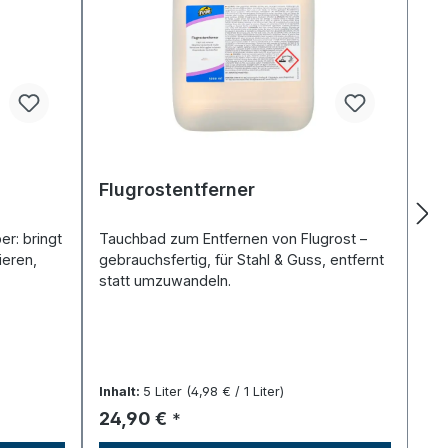
Flugrostentferner
er: bringt
Tauchbad zum Entfernen von Flugrost –
ieren,
gebrauchsfertig, für Stahl & Guss, entfernt
statt umzuwandeln.
Inhalt:
5 Liter
(4,98 € / 1 Liter)
Regulärer Preis:
24,90 €
*