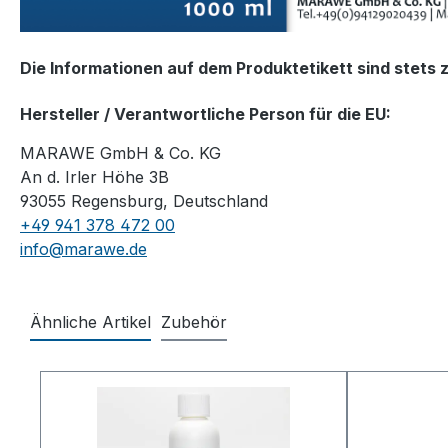
Die Informationen auf dem Produktetikett sind stets 
Hersteller / Verantwortliche Person für die EU:
MARAWE GmbH & Co. KG
An d. Irler Höhe 3B
93055 Regensburg, Deutschland
+49 941 378 472 00
info@marawe.de
Ähnliche Artikel
Zubehör
Produktgalerie überspringen