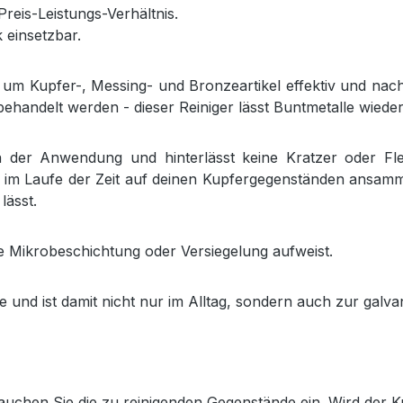
reis-Leistungs-Verhältnis.
 einsetzbar.
, um Kupfer-, Messing- und Bronzeartikel effektiv und nac
handelt werden - dieser Reiniger lässt Buntmetalle wieder
in der Anwendung und hinterlässt keine Kratzer oder Fle
 im Laufe der Zeit auf deinen Kupfergegenständen ansamm
lässt.
 Mikrobeschichtung oder Versiegelung aufweist.
e und ist damit nicht nur im Alltag, sondern auch zur galv
tauchen Sie die zu reinigenden Gegenstände ein. Wird der K