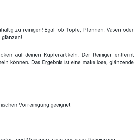
hhaltig zu reinigen! Egal, ob Töpfe, Pfannen, Vasen oder
 glänzen!
cken auf deinen Kupferartikeln. Der Reiniger entfernt
eln können. Das Ergebnis ist eine makellose, glänzende
anischen Vorreinigung geeignet.
upfer- und Messingreiniger vor einer Patinierung