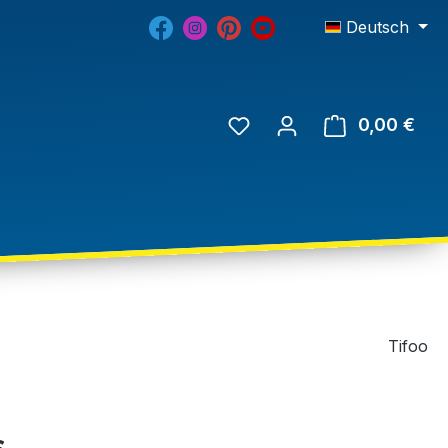
Deutsch
0,00 €
Tifoo