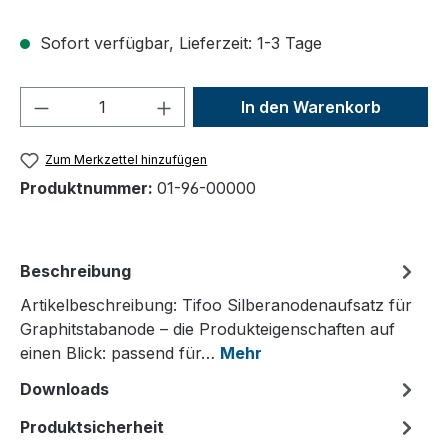
Sofort verfügbar, Lieferzeit: 1-3 Tage
Produkt Anzahl: Gib den gewünschten We
In den Warenkorb
Zum Merkzettel hinzufügen
Produktnummer:
01-96-00000
Beschreibung
Artikelbeschreibung: Tifoo Silberanodenaufsatz für
Graphitstabanode – die Produkteigenschaften auf
einen Blick: passend für…
Mehr
Downloads
Produktsicherheit