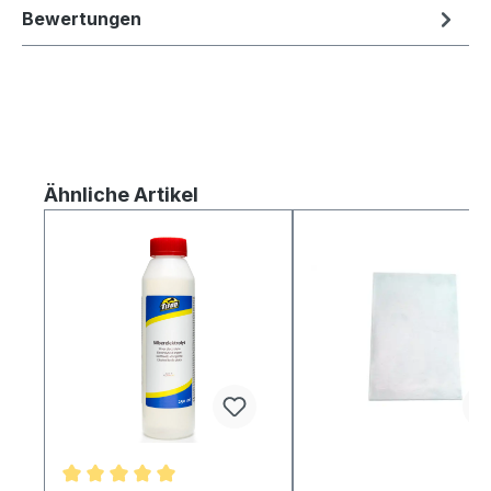
Bewertungen
Produktgalerie überspringen
Ähnliche Artikel