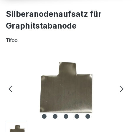
Silberanodenaufsatz für
Graphitstabanode
Tifoo
Bildergalerie überspringen