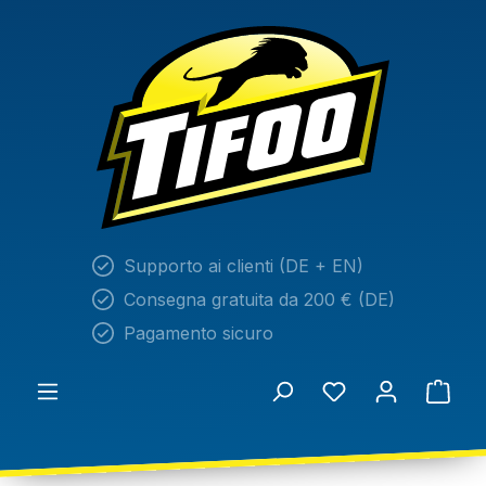
nuto principale
Supporto ai clienti (DE + EN)
Consegna gratuita da 200 € (DE)
Pagamento sicuro