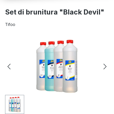
Set di brunitura "Black Devil"
Tifoo
Salta la galleria di immagini