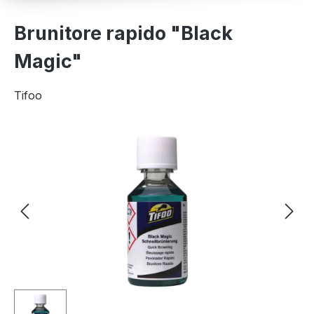
Brunitore rapido "Black
Magic"
Tifoo
Salta la galleria di immagini