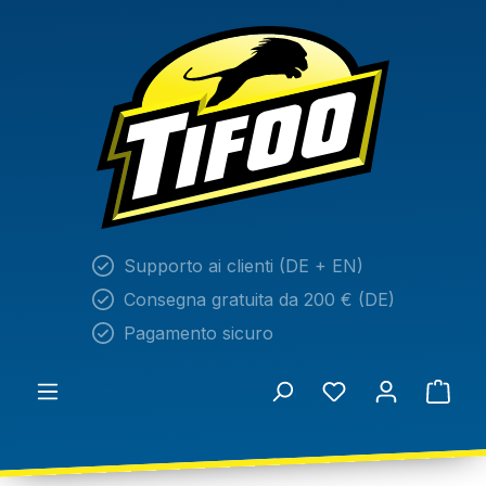
nuto principale
Supporto ai clienti (DE + EN)
Consegna gratuita da 200 € (DE)
Pagamento sicuro