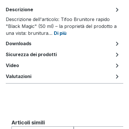
Descrizione
Descrizione dell'articolo: Tifoo Brunitore rapido
"Black Magic" (50 ml) – la proprietà del prodotto a
una vista: brunitura…
Di più
Downloads
Sicurezza dei prodotti
Video
Valutazioni
Salta la galleria dei prodotti
Articoli simili