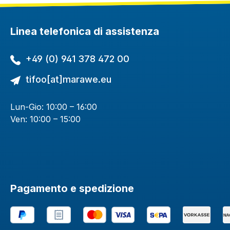
Linea telefonica di assistenza
+49 (0) 941 378 472 00
tifoo[at]marawe.eu
Lun-Gio: 10:00 – 16:00
Ven: 10:00 – 15:00
Pagamento e spedizione