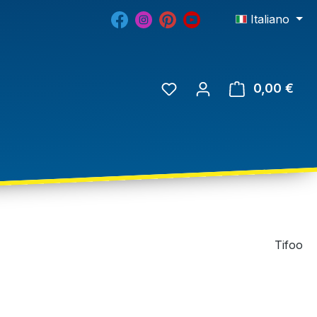
Italiano
0,00 €
Tifoo