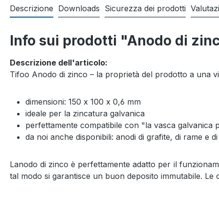
Descrizione
Downloads
Sicurezza dei prodotti
Valutaz
Info sui prodotti "Anodo di zin
Descrizione dell'articolo:
Tifoo Anodo di zinco – la proprietà del prodotto a una vi
dimensioni: 150 x 100 x 0,6 mm
ideale per la zincatura galvanica
perfettamente compatibile con "la vasca galvanica p
da noi anche disponibili: anodi di grafite, di rame e di
Lanodo di zinco è perfettamente adatto per il funzionamento
tal modo si garantisce un buon deposito immutabile. Le offr