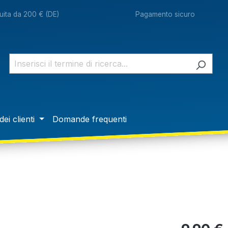
ita da 200 € (DE)
Pagamento sicuro
dei clienti
Domande frequenti