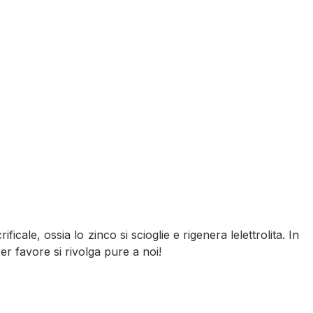
cale, ossia lo zinco si scioglie e rigenera lelettrolita. In
er favore si rivolga pure a noi!