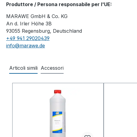
Produttore / Persona responsabile per l'UE:
MARAWE GmbH & Co. KG
An d. Irler Höhe 3B
93055 Regensburg, Deutschland
+49 941 29020439
info@marawe.de
Articoli simili
Accessori
Salta la galleria dei prodotti