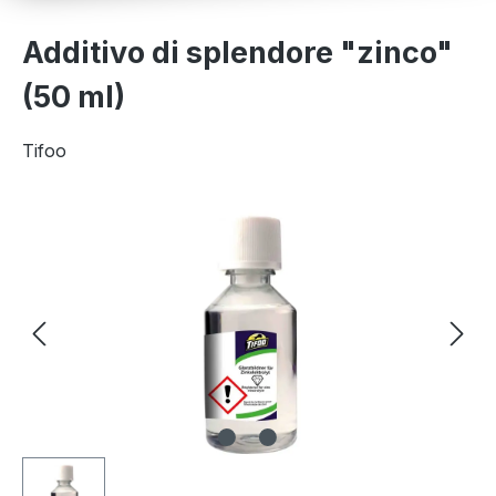
Additivo di splendore "zinco"
(50 ml)
Tifoo
Salta la galleria di immagini