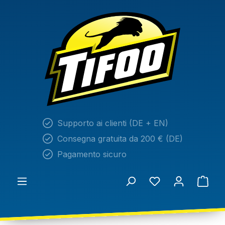
nuto principale
Supporto ai clienti (DE + EN)
Consegna gratuita da 200 € (DE)
Pagamento sicuro