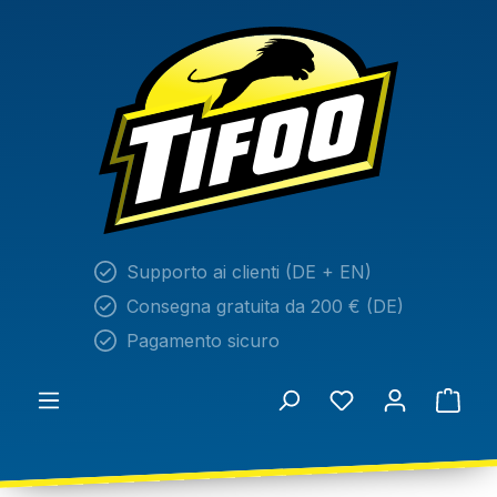
nuto principale
Supporto ai clienti (DE + EN)
Consegna gratuita da 200 € (DE)
Pagamento sicuro