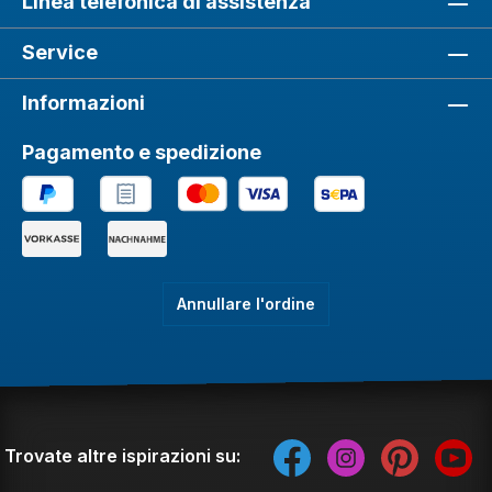
Linea telefonica di assistenza
Service
Informazioni
Pagamento e spedizione
Annullare l'ordine
Trovate altre ispirazioni su: