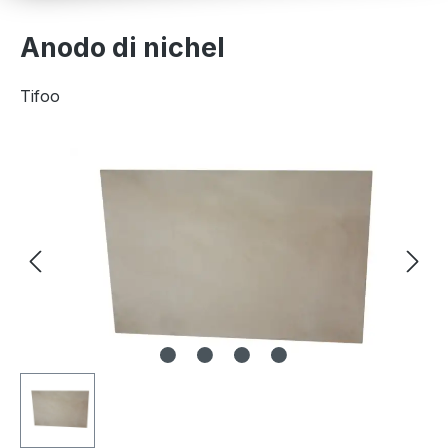
Anodo di nichel
Tifoo
Salta la galleria di immagini