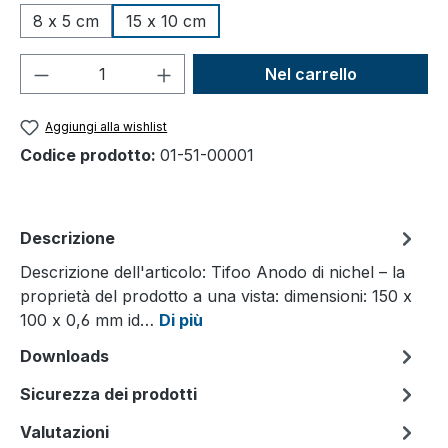
8 x 5 cm
15 x 10 cm
Quantità del prodotto: inserisci la quant
Nel carrello
Aggiungi alla wishlist
Codice prodotto:
01-51-00001
Descrizione
Descrizione dell'articolo: Tifoo Anodo di nichel – la
proprietà del prodotto a una vista: dimensioni: 150 x
100 x 0,6 mm id…
Di più
Downloads
Sicurezza dei prodotti
Valutazioni