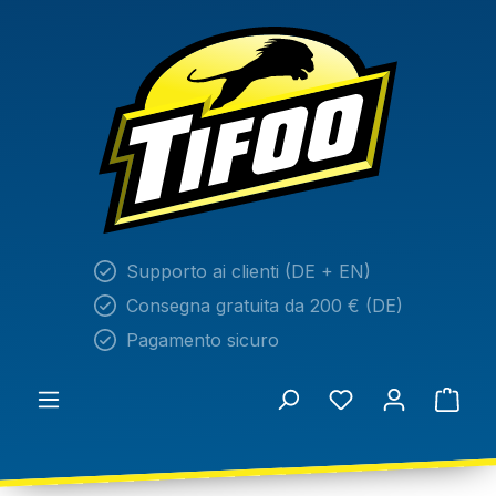
nuto principale
Supporto ai clienti (DE + EN)
Consegna gratuita da 200 € (DE)
Pagamento sicuro