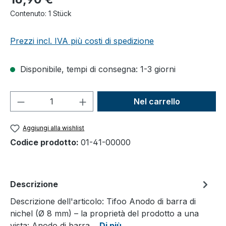
Contenuto:
1 Stück
Prezzi incl. IVA più costi di spedizione
Disponibile, tempi di consegna: 1-3 giorni
Quantità del prodotto: inserisci la quant
Nel carrello
Aggiungi alla wishlist
Codice prodotto:
01-41-00000
Descrizione
Descrizione dell'articolo: Tifoo Anodo di barra di
nichel (Ø 8 mm) – la proprietà del prodotto a una
vista: Anodo di barra…
Di più