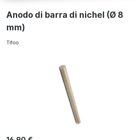
Anodo di barra di nichel (Ø 8
mm)
Tifoo
Salta la galleria di immagini
16,90 €