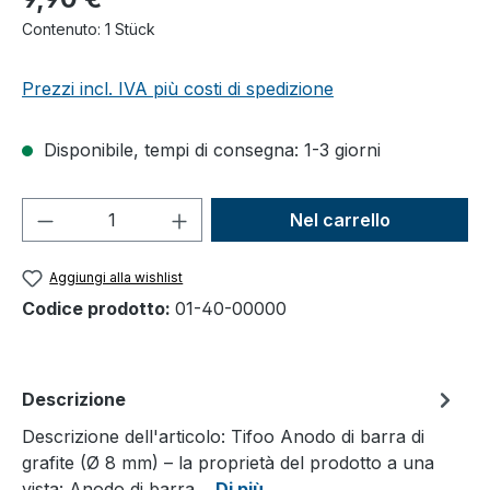
Contenuto:
1 Stück
Prezzi incl. IVA più costi di spedizione
Disponibile, tempi di consegna: 1-3 giorni
Quantità del prodotto: inserisci la quant
Nel carrello
Aggiungi alla wishlist
Codice prodotto:
01-40-00000
Descrizione
Descrizione dell'articolo: Tifoo Anodo di barra di
grafite (Ø 8 mm) – la proprietà del prodotto a una
vista: Anodo di barra…
Di più