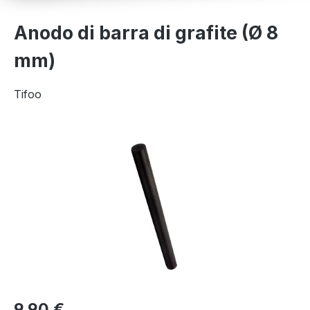
Anodo di barra di grafite (Ø 8
mm)
Tifoo
Salta la galleria di immagini
9,90 €