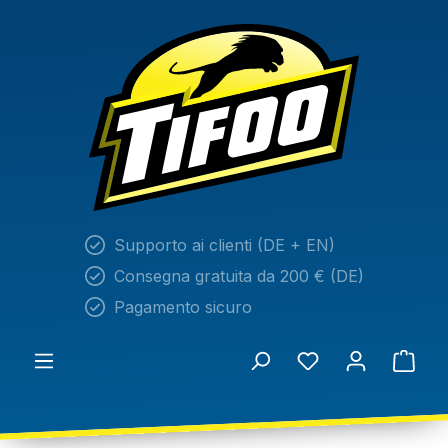
nuto principale
Supporto ai clienti (DE + EN)
Consegna gratuita da 200 € (DE)
Pagamento sicuro