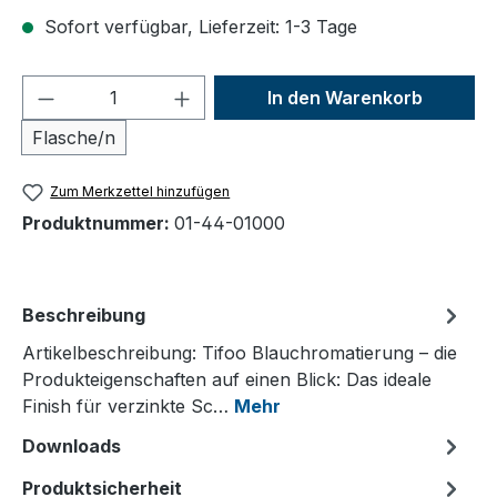
Sofort verfügbar, Lieferzeit: 1-3 Tage
Produkt Anzahl: Gib den gewünschten We
In den Warenkorb
Flasche/n
Zum Merkzettel hinzufügen
Produktnummer:
01-44-01000
Beschreibung
Artikelbeschreibung: Tifoo Blauchromatierung – die
Produkteigenschaften auf einen Blick: Das ideale
Finish für verzinkte Sc…
Mehr
Downloads
Produktsicherheit