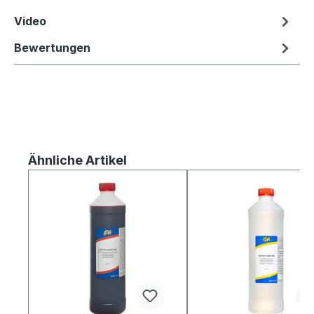
Video
Bewertungen
Produktgalerie überspringen
Ähnliche Artikel