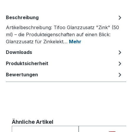
Beschreibung
Artikelbeschreibung: Tifoo Glanzzusatz "Zink" (50
ml) – die Produkteigenschaften auf einen Blick:
Glanzzusatz für Zinkelekt…
Mehr
Downloads
Produktsicherheit
Bewertungen
Produktgalerie überspringen
Ähnliche Artikel