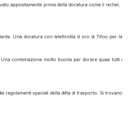
ttivato appositamente prima della doratura come il nichel.
lante. Una doratura con lelettrolita d oro di Tifoo per la
ati! Una combinazione molto buona per dorare quasi tutti i
regolamenti speciali della ditta di trasporto. Si trovano