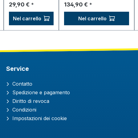
Prezzo normale:
Prezzo normale:
29,90 €
134,90 €
*
*
Nel carrello
Nel carrello
Service
Contatto
Spedizione e pagamento
Diritto di revoca
Condizioni
Impostazioni dei cookie