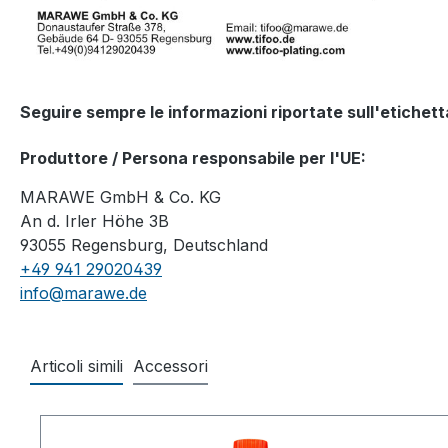
Seguire sempre le informazioni riportate sull'etichett
Produttore / Persona responsabile per l'UE:
MARAWE GmbH & Co. KG
An d. Irler Höhe 3B
93055 Regensburg, Deutschland
+49 941 29020439
info@marawe.de
Articoli simili
Accessori
Salta la galleria dei prodotti