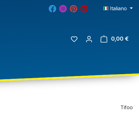
Italiano
0,00 €
Tifoo