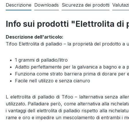
Descrizione
Downloads
Sicurezza dei prodotti
Valutaz
Info sui prodotti "Elettrolita di
Descrizione dell'articolo:
Tifoo Elettrolita di palladio – la proprietà del prodotto a u
1 grammi di palladio/litro
Adatto perfettamente per la galvanica a bagno e a 
Funziona come strato barriera prima di dorare per e
Facile nell utilizzo e senza cianuro
L elettrolita di palladio di Tifoo – lalternativa senza al
utilizzato. Palladiare però, come alternativa alla nichela
i vantaggi dell elettrolita di palladio rispetto alla niche
rame e oro e impedire un mescolamento di entrambi i metalli