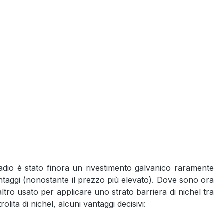
palladio è stato finora un rivestimento galvanico raramente
 vantaggi (nonostante il prezzo più elevato). Dove sono ora
laltro usato per applicare uno strato barriera di nichel tra
lita di nichel, alcuni vantaggi decisivi: