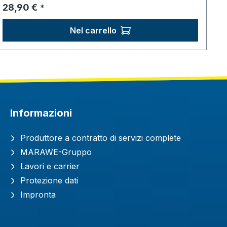
Prezzo normale:
28,90 €
*
Nel carrello
Informazioni
Produttore a contratto di servizi complete
MARAWE-Gruppo
Lavori e carrier
Protezione dati
Impronta