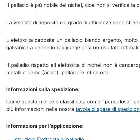
Il palladio è più nobile del nichel, cioè non si verifica 
La velocità di deposito e il grado di efficienza sono strao
L elettrolita deposita un palladio bianco argento, molto 
galvanica a pennello raggiunge così un risultato ottimale
Il palladio rispetto all elettrolita di nichel non è canc
metalli è: rame (acido), palladio e infine oro.
Informazioni sulla spedizione:
Come questa merce è classificata come "pericolosa" per R
più informazioni nella nostra
tavola di spese di spedizio
Informazioni per l’applicazione:
Istruzioni Elettrolita di palladio