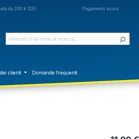
ita da 200 € (DE)
Pagamento sicuro
dei clienti
Domande frequenti