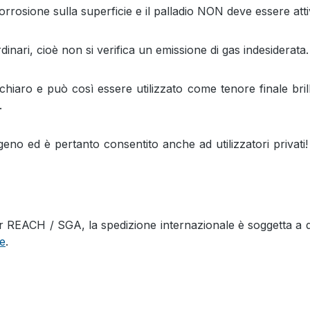
la corrosione sulla superficie e il palladio NON deve essere a
rdinari, cioè non si verifica un emissione di gas indesiderata.
chiaro e può così essere utilizzato come tenore finale bril
.
erogeno ed è pertanto consentito anche ad utilizzatori priv
EACH / SGA, la spedizione internazionale è soggetta a dei 
ne
.