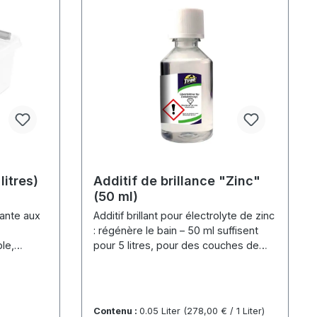
litres)
Additif de brillance "Zinc"
(50 ml)
tante aux
Additif brillant pour électrolyte de zinc
: régénère le bain – 50 ml suffisent
ble,
pour 5 litres, pour des couches de
zinc brillantes.
Contenu :
0.05 Liter
(278,00 € / 1 Liter)