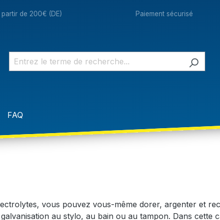
à partir de 200€ (DE)
Paiement sécurisé
FAQ
lectrolytes, vous pouvez vous-même dorer, argenter et recou
ar galvanisation au stylo, au bain ou au tampon. Dans cette