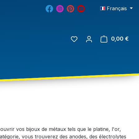
Français
0,00 €
vrir vos bijoux de métaux tels que le platine, l'or,
 catégorie, vous trouverez des anodes, des électrolytes