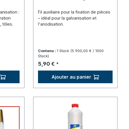
anisation :
Fil auxiliaire pour la fixation de pièces
ration
– idéal pour la galvanisation et
, tôles.
l'anodisation.
Contenu :
1 Stück
(5 900,00 € / 1000
Stück)
Prix régulier :
5,90 €
*
Ajouter au panier