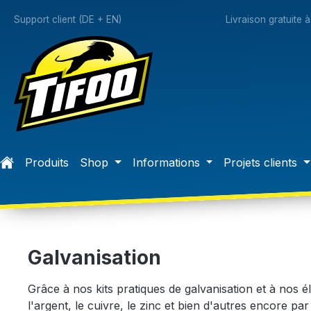
recherche
Passer à la navigation principale
Support client (DE + EN)
Livraison gratuite 
Produits
Shop
Informations
Projets clients
Galvanisation
Grâce à nos kits pratiques de galvanisation et à nos é
l'argent, le cuivre, le zinc et bien d'autres encore p