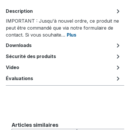
Description
IMPORTANT : Jusqu'à nouvel ordre, ce produit ne
peut être commandé que via notre formulaire de
contact. Si vous souhaite…
Plus
Downloads
Sécurité des produits
Video
Évaluations
Ignorer la galerie de produits
Articles similaires