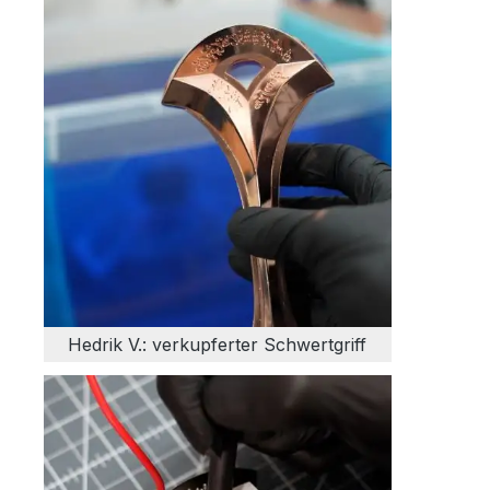
Hedrik V.: verkupferter Schwertgriff