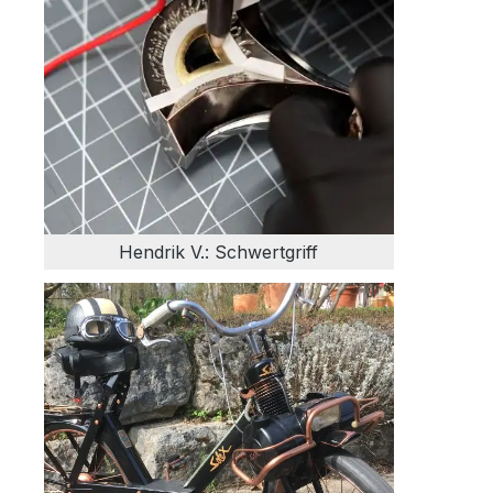
Hendrik V.: Schwertgriff