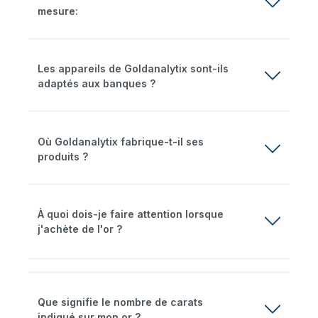
mesure:
Les appareils de Goldanalytix sont-ils
adaptés aux banques ?
Où Goldanalytix fabrique-t-il ses
produits ?
À quoi dois-je faire attention lorsque
j'achète de l'or ?
Que signifie le nombre de carats
indiqué sur mon or ?