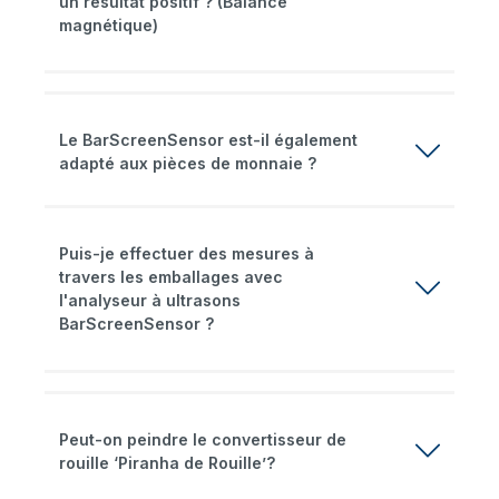
un résultat positif ? (Balance
magnétique)
Le BarScreenSensor est-il également
adapté aux pièces de monnaie ?
Puis-je effectuer des mesures à
travers les emballages avec
l'analyseur à ultrasons
BarScreenSensor ?
Peut-on peindre le convertisseur de
rouille ‘Piranha de Rouille’?