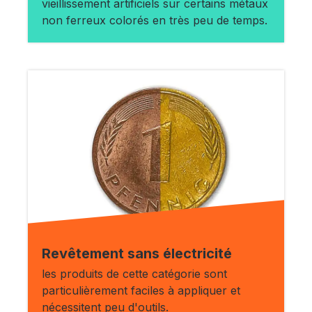
vieillissement artificiels sur certains métaux
non ferreux colorés en très peu de temps.
Revêtement sans électricité
les produits de cette catégorie sont
particulièrement faciles à appliquer et
nécessitent peu d'outils.