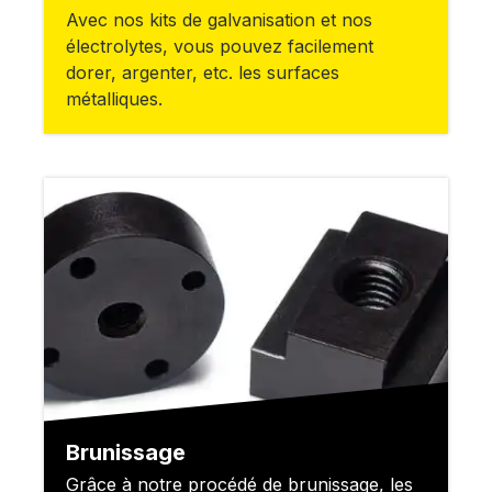
Avec nos kits de galvanisation et nos
électrolytes, vous pouvez facilement
dorer, argenter, etc. les surfaces
métalliques.
Brunissage
Grâce à notre procédé de brunissage, les