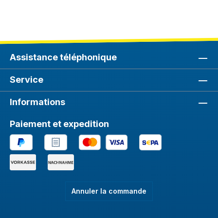
Assistance téléphonique
Service
Informations
Paiement et expedition
Annuler la commande