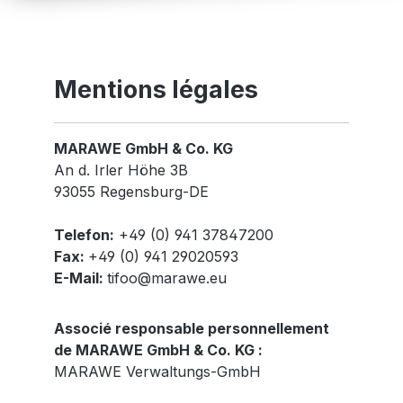
Mentions légales
MARAWE GmbH & Co. KG
An d. Irler Höhe 3B
93055 Regensburg-DE
Telefon:
+49 (0) 941 37847200
Fax:
+49 (0) 941 29020593
E-Mail:
tifoo@marawe.eu
Associé responsable personnellement
de MARAWE GmbH & Co. KG :
MARAWE Verwaltungs-GmbH