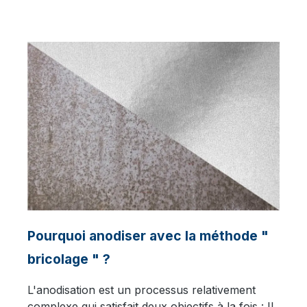
Pourquoi anodiser avec la méthode "
bricolage " ?
L'anodisation est un processus relativement
complexe qui satisfait deux objectifs à la fois : Il