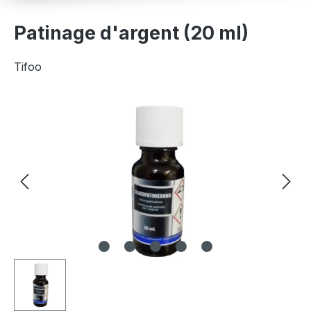
Patinage d'argent (20 ml)
Tifoo
Ignorer la galerie d'images