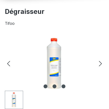
Dégraisseur
Tifoo
Ignorer la galerie d'images