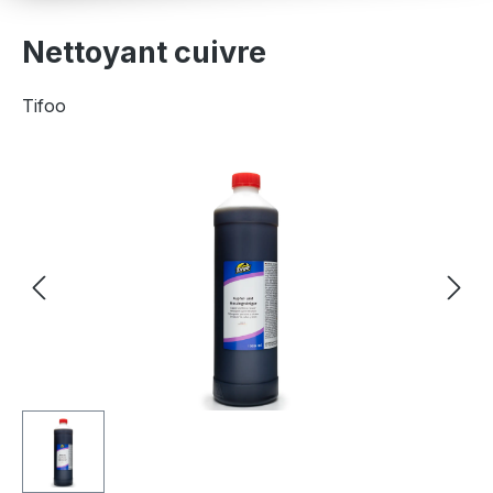
Nettoyant cuivre
Tifoo
Ignorer la galerie d'images