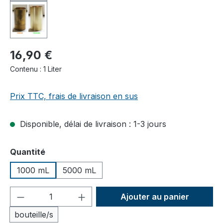
16,90 €
Contenu :
1 Liter
Prix TTC, frais de livraison en sus
Disponible, délai de livraison : 1-3 jours
Sélectionnez
Quantité
1000 mL
5000 mL
Quantité de produit : Entrez la quantité
Ajouter au panier
bouteille/s